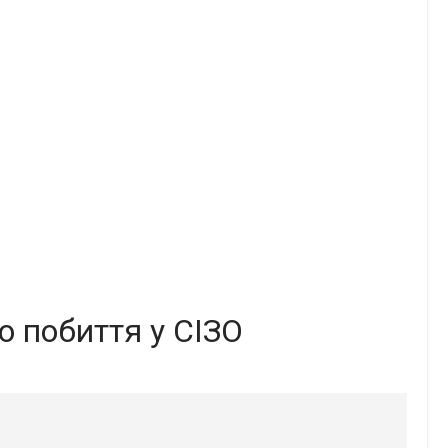
о побиття у СІЗО