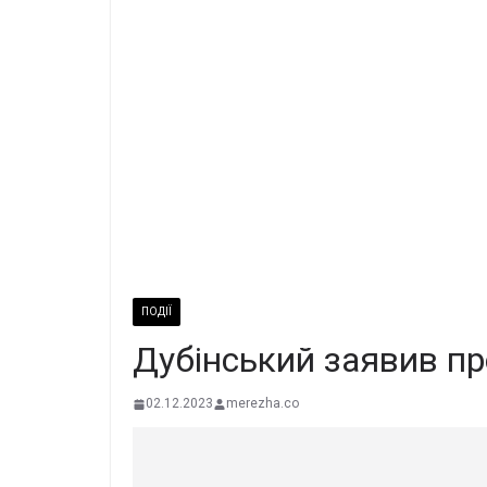
ПОДІЇ
Дубінський заявив пр
02.12.2023
merezha.co