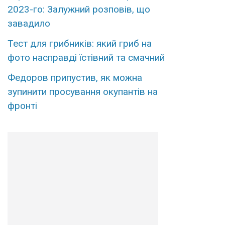
2023-го: Залужний розповів, що
завадило
Тест для грибників: який гриб на
фото насправді їстівний та смачний
Федоров припустив, як можна
зупинити просування окупантів на
фронті