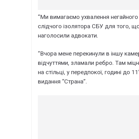
“Ми вимагаємо ухвалення негайного
слідчого ізолятора СБУ для того, щ
наголосили адвокати.
“Вчора мене перекинули в іншу камеру
відчуттями, зламали ребро. Там міцн
на стільці, у передпокої, годині до 
видання “Страна”.