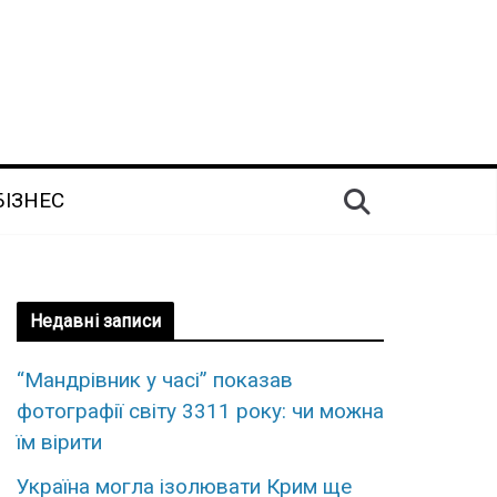
БІЗНЕС
Недавні записи
“Мандрівник у часі” показав
фотографії світу 3311 року: чи можна
їм вірити
Україна могла ізолювати Крим ще