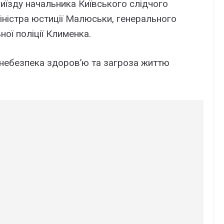
иїзду начальника Київського слідчого
міністра юстиції Малюськи, генерального
ної поліції Клименка.
 небезпека здоров’ю та загроза життю