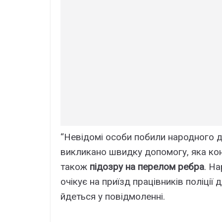
“Невідомі особи побили народного де
викликано швидку допомогу, яка ко
також
підозру на перелом ребра
. Н
очікує на приїзд працівників поліції
йдеться у повідмоленні.