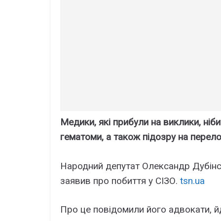
Медики, які прибули на виклики, ніб
гематоми, а також підозру на перел
Народний депутат Олександр Дубінсь
заявив про побиття у СІЗО.
tsn.ua
Про це повідомили його адвокати, й