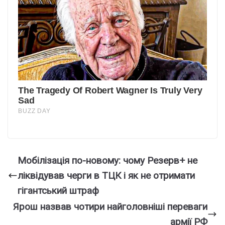
Мобілізація по-новому: чому Резерв+ не
ліквідував черги в ТЦК і як не отримати
гігантський штраф
Ярош назвав чотири найголовніші переваги
армії РФ