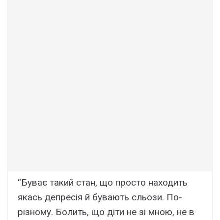
“Буває такий стан, що просто находить
якась депресія й бувають сльози. По-
різному. Болить, що діти не зі мною, не в