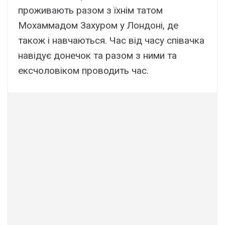
проживають разом з їхнім татом
Мохаммадом Захуром у Лондоні, де
також і навчаються. Час від часу співачка
навідує донечок та разом з ними та
ексчоловіком проводить час.