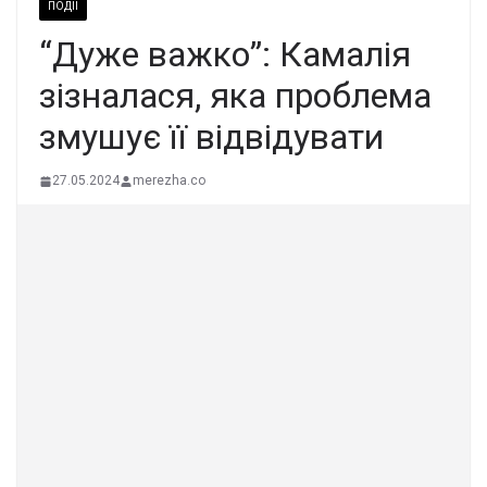
ПОДІЇ
“Дуже важко”: Камалія
зізналася, яка проблема
змушує її відвідувати
27.05.2024
merezha.co