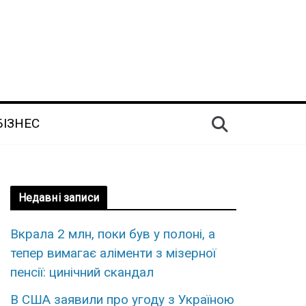
БІЗНЕС
Недавні записи
Вкрала 2 млн, поки був у полоні, а
тепер вимагає аліменти з мізерної
пенсії: цинічний скандал
В США заявили про угоду з Україною