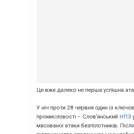
Це вже далеко не перша успішна атак
У ніч проти 28 червня один із ключо
промисловості – Слов’янський
НПЗ
у
масованої атаки безпілотників. Після