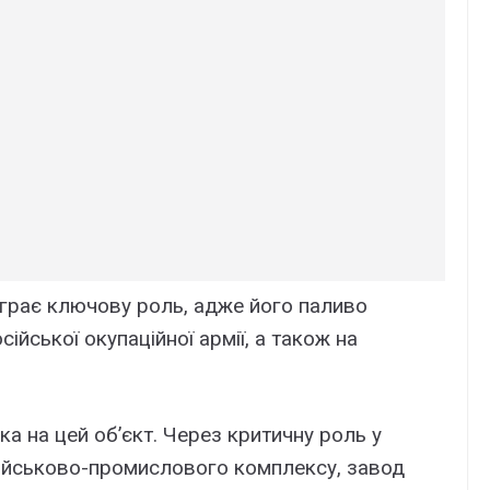
діграє ключову роль, адже його паливо
ійської окупаційної армії, а також на
а на цей об’єкт. Через критичну роль у
військово-промислового комплексу, завод