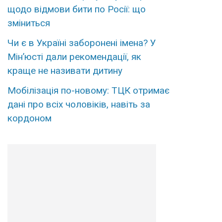
щодо відмови бити по Росії: що
зміниться
Чи є в Україні заборонені імена? У
Мін’юсті дали рекомендації, як
краще не називати дитину
Мобілізація по-новому: ТЦК отримає
дані про всіх чоловіків, навіть за
кордоном