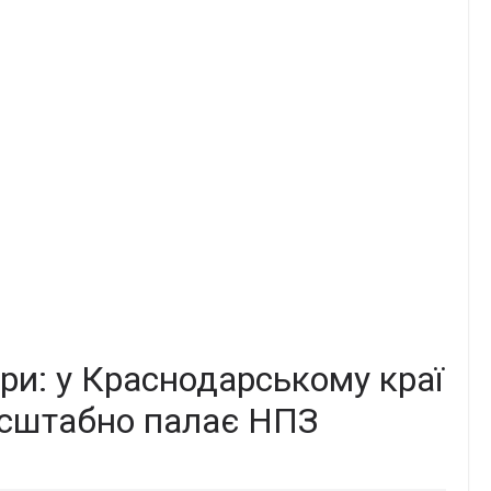
ри: у Краснодарському краї
асштабно палає НПЗ