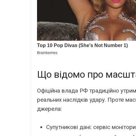
Що відомо про масшт
Офіційна влада РФ традиційно утрим
реальних наслідків удару. Проте ма
джерела:
Супутникові дані: сервіс монітор