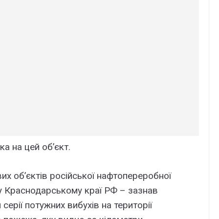
а на цей об’єкт.
вих об’єктів російської нафтопереробної
 Краснодарському краї РФ – зазнав
 серії потужних вибухів на території