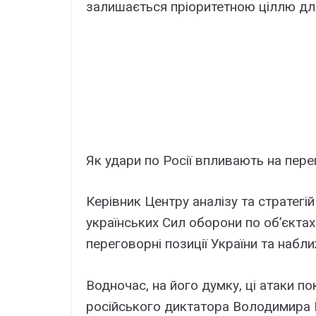
залишається пріоритетною ціллю для
Як удари по Росії впливають на пер
Керівник Центру аналізу та стратегі
українських Сил оборони по об’єктах
переговорні позиції України та набл
Водночас, на його думку, ці атаки п
російського диктатора Володимира П