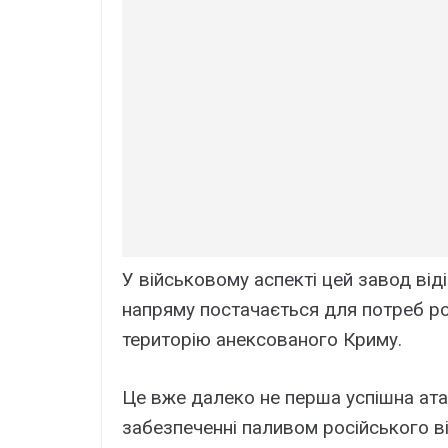
У військовому аспекті цей завод ві
напряму постачається для потреб рос
територію анексованого Криму.
Це вже далеко не перша успішна атак
забезпеченні паливом російського 