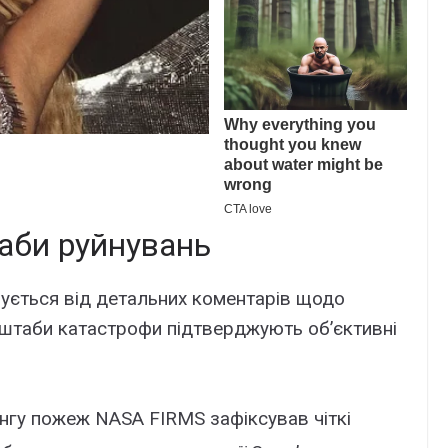
аби руйнувань
ується від детальних коментарів щодо
сштаби катастрофи підтверджують об’єктивні
ингу пожеж NASA FIRMS зафіксував чіткі