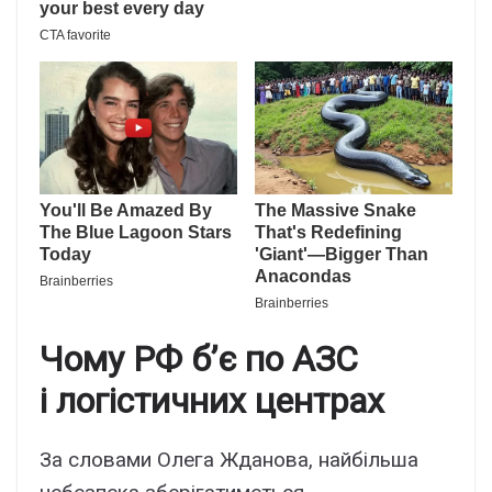
Чому РФ б’є по АЗС
і логістичних центрах
За словами Олега Жданова, найбільша