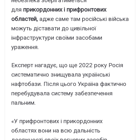
небезпека зберігатиметься
для
прикордонних і прифронтових
областей,
адже саме там російські війська
можуть діставати до цивільної
інфраструктури своїми засобами
ураження.
Експерт нагадує, що ще 2022 року Росія
систематично знищувала українські
нафтобази. Після цього Україна фактично
перебудувала систему забезпечення
пальним.
«У прифронтових і прикордонних
областях вони на всю дальність
досяжності своїх вогневих засобів