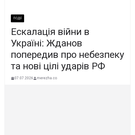
ПОДІЇ
Ескалація війни в
Україні: Жданов
попередив про небезпеку
та нові цілі ударів РФ
07.07.2026
merezha.co