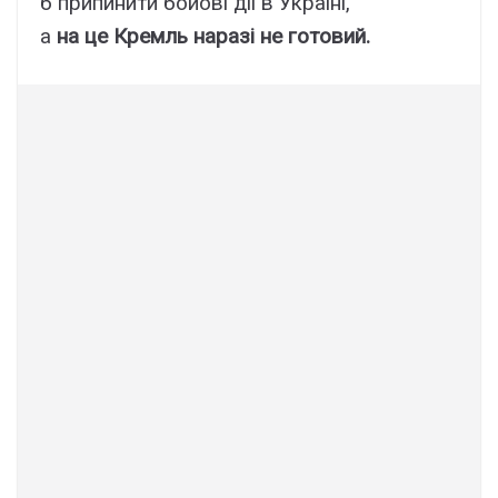
б припинити бойові дії в Україні,
а
на це Кремль наразі не готовий.