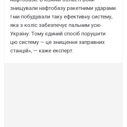
знищували нафтобазу ракетними ударами.
І ми побудували таку ефективну систему,
яка з коліс забезпечує пальним усю
Україну. Тому єдиний спосіб порушити
цю систему — це знищення заправних
станцій», — каже експерт.