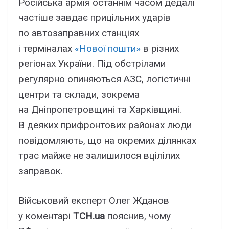
Російська армія останнім часом дедалі
частіше завдає прицільних ударів
по автозаправних станціях
і терміналах
«Нової пошти»
в різних
регіонах України. Під обстрілами
регулярно опиняються АЗС, логістичні
центри та склади, зокрема
на Дніпропетровщині та Харківщині.
В деяких прифронтових районах люди
повідомляють, що на окремих ділянках
трас майже не залишилося вцілілих
заправок.
Військовий експерт Олег Жданов
у коментарі
ТСН.ua
пояснив, чому