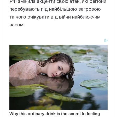
РФ змінила акценти своїх атак, які регіони
перебувають під найбільшою загрозою
та чого очікувати від війни найближчим
часом.