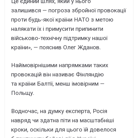
Це єдиний шлях, який у нього
залишився — погроза збройної провокації
проти будь-якої країни НАТО з метою
налякати їх і примусити припинити
військово-технічну підтримку нашої
країни», — пояснив Олег Жданов.
Найімовірнішими напрямками таких
провокацій він називає Фінляндію
та країни Балтії, менш імовірним —
Польщу.
Водночас, на думку експерта, Росія
навряд чи здатна піти на масштабніші
кроки, оскільки для цього їй довелося