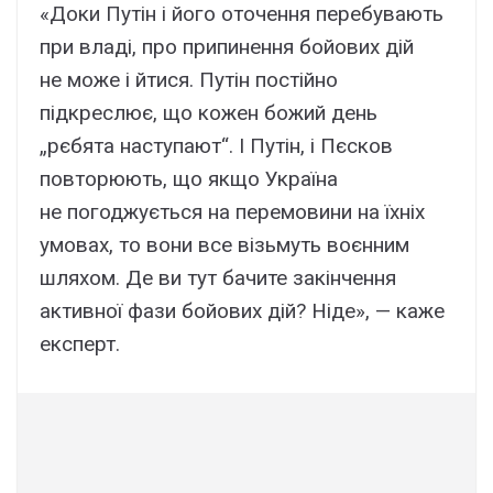
«Доки Путін і його оточення перебувають
при владі, про припинення бойових дій
не може і йтися. Путін постійно
підкреслює, що кожен божий день
„рєбята наступают“. І Путін, і Пєсков
повторюють, що якщо Україна
не погоджується на перемовини на їхніх
умовах, то вони все візьмуть воєнним
шляхом. Де ви тут бачите закінчення
активної фази бойових дій? Ніде», — каже
експерт.