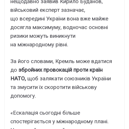
нещодавно заявив Кирило Буданов,
військовий експерт зазначає,
що всередині України вона вже майже
досягла максимуму, водночас основні
ризики можуть виникнути
на міжнародному рівні.
За його словами, Кремль може вдатися
до
збройних провокацій проти країн
НАТО,
щоб залякати союзників України
та змусити їх скоротити військову
допомогу.
«Ескалація сьогодні більше
спостерігається у міжнародному плані.