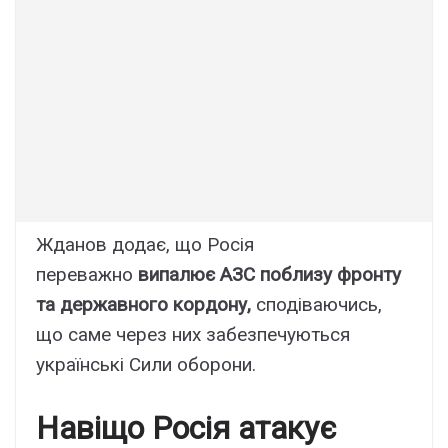
Жданов додає, що Росія
переважно
випалює АЗС поблизу фронту
та державного кордону,
сподіваючись,
що саме через них забезпечуються
українські Сили оборони.
Навіщо Росія атакує