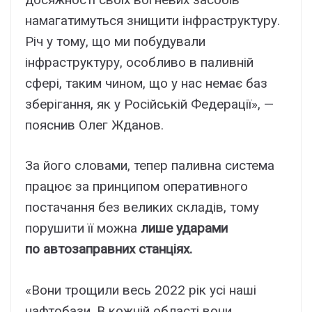
намагатимуться знищити інфраструктуру.
Річ у тому, що ми побудували
інфраструктуру, особливо в паливній
сфері, таким чином, що у нас немає баз
зберігання, як у Російській Федерації», —
пояснив Олег Жданов.
За його словами, тепер паливна система
працює за принципом оперативного
постачання без великих складів, тому
порушити її можна
лише ударами
по автозаправних станціях.
«Вони трощили весь 2022 рік усі наші
нафтобази. В кожній області вони