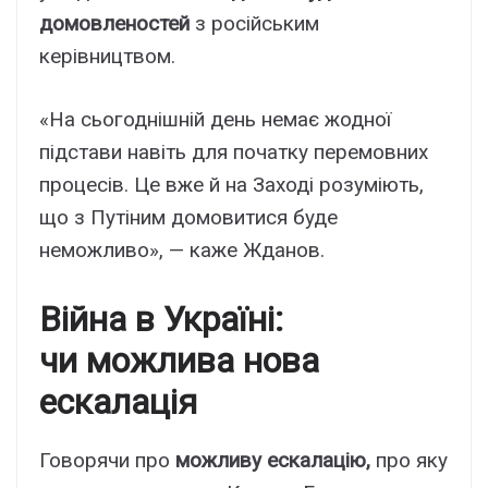
домовленостей
з російським
керівництвом.
«На сьогоднішній день немає жодної
підстави навіть для початку перемовних
процесів. Це вже й на Заході розуміють,
що з Путіним домовитися буде
неможливо», — каже Жданов.
Війна в Україні:
чи можлива нова
ескалація
Говорячи про
можливу ескалацію,
про яку