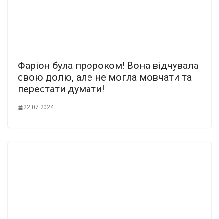
Фаріон була пророком! Вона відчувала
свою долю, але не могла мовчати та
перестати думати!
22.07.2024