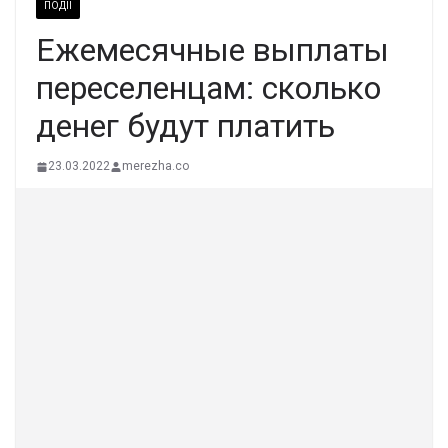
ПОДІЇ
Ежемесячные выплаты
переселенцам: сколько
денег будут платить
23.03.2022
merezha.co