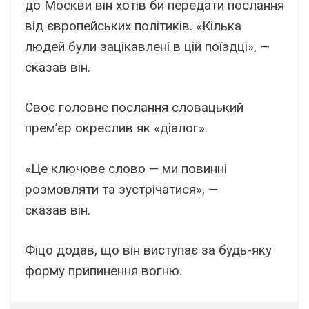
до Москви він хотів би передати послання
від європейських політиків. «Кілька
людей були зацікавлені в цій поїздці», —
сказав він.
Своє головне послання словацький
прем’єр окреслив як «діалог».
«Це ключове слово — ми повинні
розмовляти та зустрічатися», —
сказав він.
Фіцо додав, що він виступає за будь-яку
форму припинення вогню.