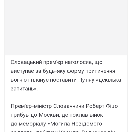
Словацький прем’єр наголосив, що
виступає за будь-яку форму припинення
вогню і планує поставити Путіну «декілька
запитань».
Прем’єр-міністр Словаччини Роберт Фіцо
прибув до Москви, де поклав вінок
до меморіалу «Могила Невідомого