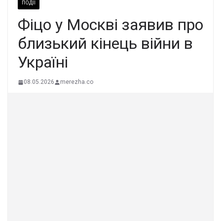
ПОДІЇ
Фіцо у Москві заявив про
близький кінець війни в
Україні
08.05.2026
merezha.co