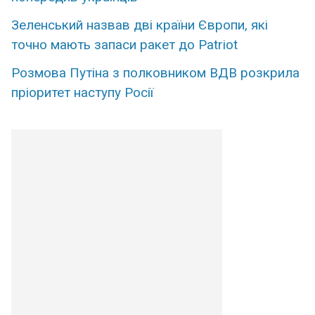
Зеленський назвав дві країни Європи, які
точно мають запаси ракет до Patriot
Розмова Путіна з полковником ВДВ розкрила
пріоритет наступу Росії