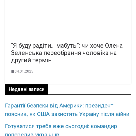
“Я буду радіти… мабуть”: чи хоче Олена
Зеленська переобрання чоловіка на
другий термін
04.01.2025
Недавні записи
Гарантії безпеки від Америки: президент
пояснив, як США захистять Україну після війни
Готуватися треба вже сьогодні: командир
попередив українців