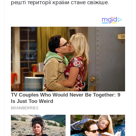
решті території країни стане свіжіше.