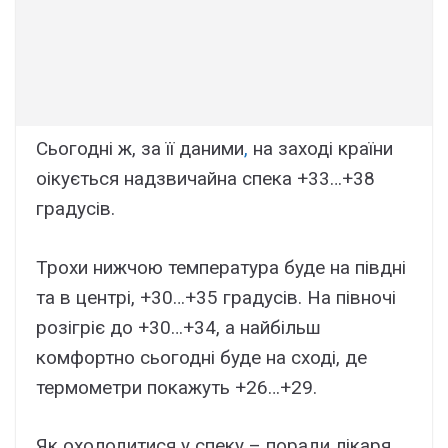
Сьогодні ж, за її даними
,
на заході країни
оікується надзвичайна спека +33…+38
градусів.
Трохи нижчою температура буде на півдні
та в центрі, +30…+35 градусів. На півночі
розігріє до +30…+34, а найбільш
комфортно сьогодні буде на сході, де
термометри покажуть +26…+29.
Як охолодитися у спеку – поради лікаря