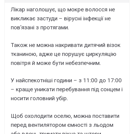
Лікар наголошує, що мокре волосся не
викликає застуди – вірусні інфекції не
пов’язані з протягами.
Також не можна накривати дитячий візок
тканиною, адже це порушує циркуляцію
повітря й може бути небезпечним.
У найспекотніші години – з 11:00 до 17:00
– краще уникати перебування під сонцем і
носити головний убір.
Щоб охолодити оселю, можна поставити
перед вентилятором ємності з льодом
або вдень тримати вікна та штори