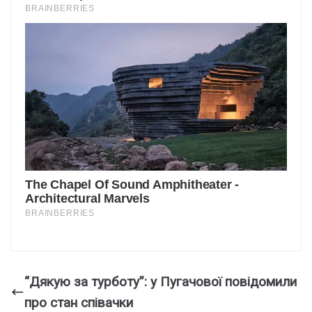
“Дякую за турботу”: у Пугачової повідомили
про стан співачки