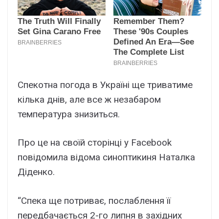
Спекотна погода в Україні ще триватиме
кілька днів, але все ж незабаром
температура знизиться.
Про це на своїй сторінці у Facebook
повідомила відома синоптикиня Наталка
Діденко.
“Спека ще потриває, послаблення її
передбачається 2-го липня в західних