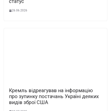
статус
26.06.2026
Кремль відреагував на інформацію
про зупинку постачань Україні деяких
видів зброї США