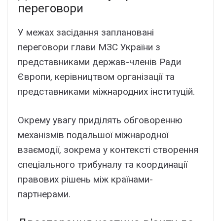
переговори
У межах засідання заплановані
переговори глави МЗС України з
представниками держав-членів Ради
Європи, керівництвом організації та
представниками міжнародних інституцій.
Окрему увагу приділять обговоренню
механізмів подальшої міжнародної
взаємодії, зокрема у контексті створення
спеціального трибуналу та координації
правових рішень між країнами-
партнерами.