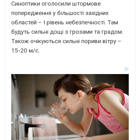
Синоптики оголосили штормове
попередження у більшості західних
областей – І рівень небезпечності. Там
будуть сильні дощі з грозами та градом.
Також очікуються сильні пориви вітру –
15-20 м/с.