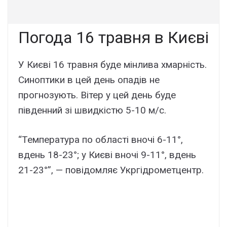
Погода 16 травня в Києві
У Києві 16 травня буде мінлива хмарність.
Синоптики в цей день опадів не
прогнозують. Вітер у цей день буде
південний зі швидкістю 5-10 м/с.
“Температура по області вночі 6-11°,
вдень 18-23°; у Києві вночі 9-11°, вдень
21-23°”, — повідомляє Укргідрометцентр.