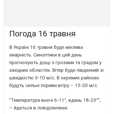
Погода 16 травня
В Україні 16 травня буде мінлива
хмарність. Синоптики в цей день
прогнозують дощі з грозами та градом у
західних областях. Вітер буде південний зі
швидкістю 5-10 м/с. В окремих районах
будуть сильні пориви вітру – 15-20 м/с.
“Температура вночі 6-11°, вдень 18-23°”,
— йдеться в повідомленні.