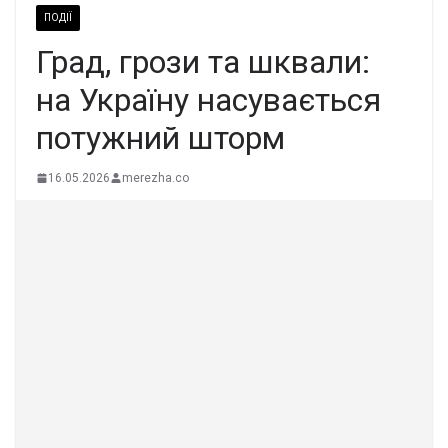
ПОДІЇ
Град, грози та шквали:
на Україну насувається
потужний шторм
16.05.2026
merezha.co