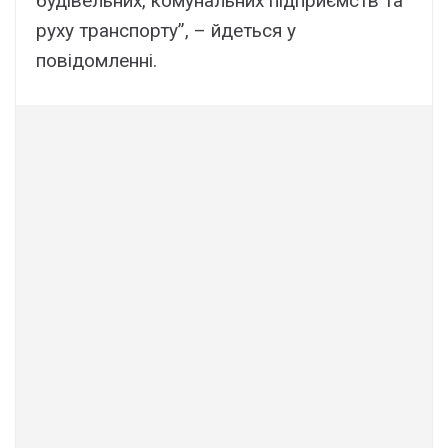
будівельних, комунальних підприємств та
руху транспорту”, – йдеться у
повідомленні.