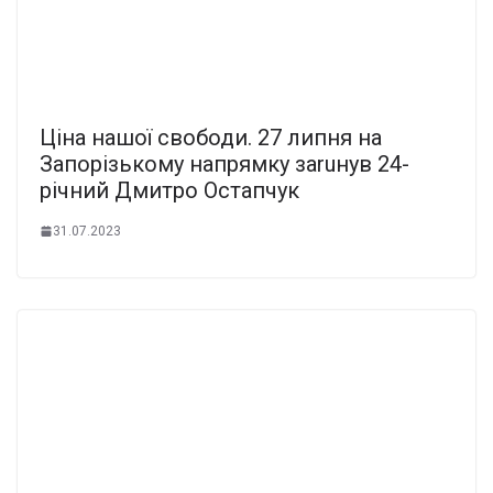
Ціна нашої свободи. 27 липня на
Запорізькому напрямку заruнyв 24-
річний Дмитро Остапчук
31.07.2023