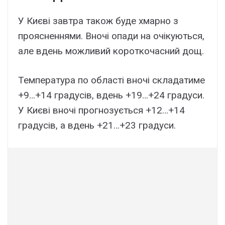
У Києві завтра також буде хмарно з
проясненнями. Вночі опади на очікуються,
але вдень можливий короткочасний дощ.
Температура по області вночі складатиме
+9…+14 градусів, вдень +19…+24 градуси.
У Києві вночі прогнозується +12…+14
градусів, а вдень +21…+23 градуси.