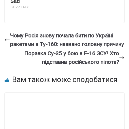
Чому Росія знову почала бити по Україні
ракетами з Ту-160: названо головну причину
Поpазка Су-35 у бою з F-16 ЗСУ! Хто
підcтавив роcійського пiлота?
Вам також може сподобатися