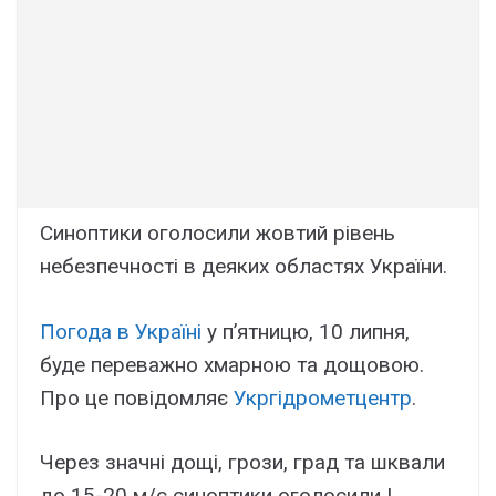
Синоптики оголосили жовтий рівень
небезпечності в деяких областях України.
Погода в Україні
у п’ятницю, 10 липня,
буде переважно хмарною та дощовою.
Про це повідомляє
Укргідрометцентр
.
Через значні дощі, грози, град та шквали
до 15-20 м/с синоптики оголосили I