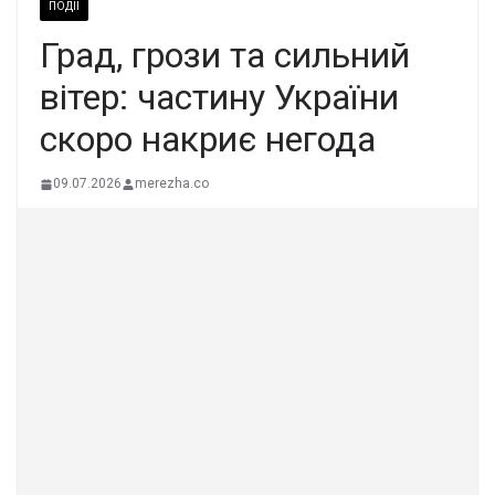
ПОДІЇ
Град, грози та сильний
вітер: частину України
скоро накриє негода
09.07.2026
merezha.co