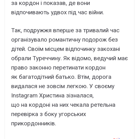
за кордон і показав, де вони
відпочивають удвох під час війни.
Так, подружжя вперше за тривалий час
організувало романтичну подорож без
дітей. Своїм місцем відпочинку закохані
обрали Туреччину. Як відомо, ведучий має
право законно перетинати кордон
як багатодітний батько. Втім, дорога
видалася не зовсім легкою. У своєму
Instagram Христина зізналася,
що на кордоні на них чекала ретельна
перевірка з боку угорських
прикордонників.