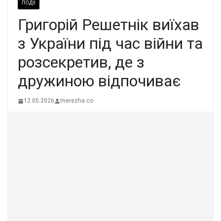
ПОДІЇ
Григорій Решетнік виїхав
з України під час війни та
розсекретив, де з
дружиною відпочиває
12.05.2026
merezha.co