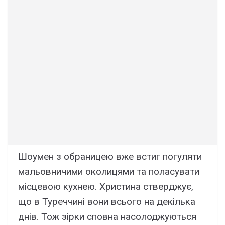
Шоумен з обраницею вже встиг погуляти
мальовничими околицями та поласувати
місцевою кухнею. Христина стверджує,
що в Туреччині вони всього на декілька
днів. Тож зірки сповна насолоджуються