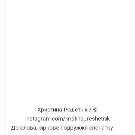
Христина Решетнік / ©
instagram.com/kristina_reshetnik
До слова, зіркове подружжя спочатку