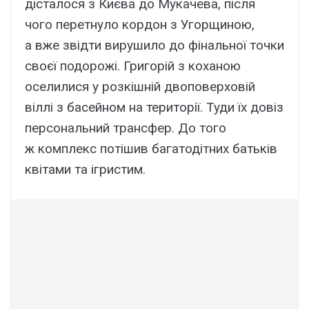
дісталося з Києва до Мукачева, після
чого перетнуло кордон з Угорщиною,
а вже звідти вирушило до фінальної точки
своєї подорожі. Григорій з коханою
оселилися у розкішній двоповерховій
віллі з басейном на території. Туди їх довіз
персональний трансфер. До того
ж комплекс потішив багатодітних батьків
квітами та ігристим.