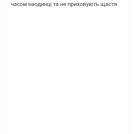
часом наодинці та не приховують щастя.