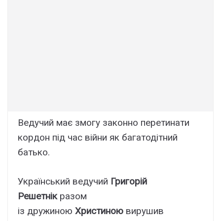
Ведучий має змогу законно перетинати
кордон під час війни як багатодітний
батько.
Український ведучий
Григорій
Решетнік
разом
із дружиною
Христиною
вирушив