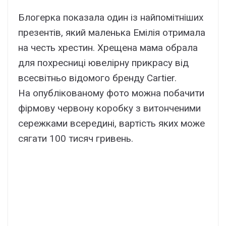
Блогерка показала один із найпомітніших
презентів, який маленька Емілія отримала
на честь хрестин. Хрещена мама обрала
для похресниці ювелірну прикрасу від
всесвітньо відомого бренду Cartier.
На опублікованому фото можна побачити
фірмову червону коробку з витонченими
сережками всередині, вартість яких може
сягати 100 тисяч гривень.