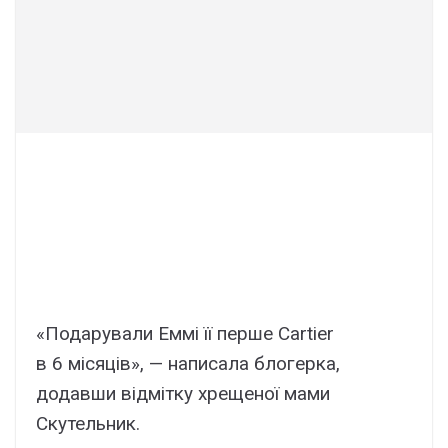
«Подарували Еммі її перше Cartier
в 6 місяців», — написала блогерка,
додавши відмітку хрещеної мами
Скутельник.