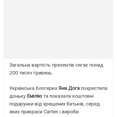
Загальна вартість презентів сягає понад
200 тисяч гривень.
Українська блогерка
Яна Дога
похрестила
доньку
Емілію
та показала коштовні
подарунки від хрещених батьків, серед
яких прикраси Cartier і вироби