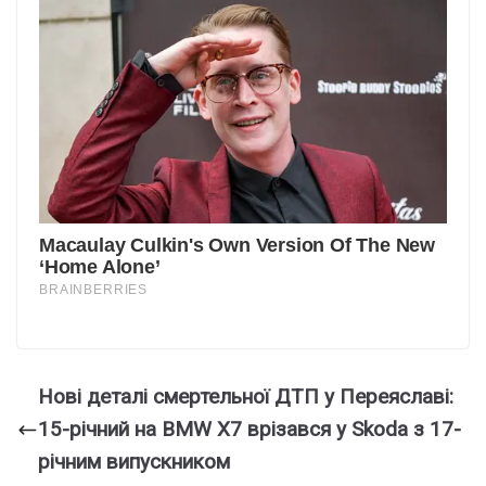
Нові деталі смертельної ДТП у Переяславі:
15-річний на BMW X7 врізався у Skoda з 17-
річним випускником