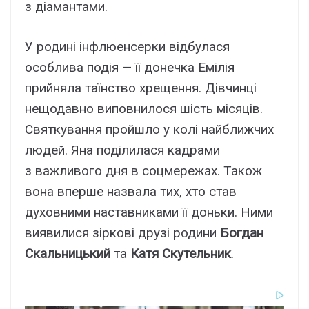
з діамантами.
У родині інфлюенсерки відбулася
особлива подія — її донечка Емілія
прийняла таїнство хрещення. Дівчинці
нещодавно виповнилося шість місяців.
Святкування пройшло у колі найближчих
людей. Яна поділилася кадрами
з важливого дня в соцмережах. Також
вона вперше назвала тих, хто став
духовними наставниками її доньки. Ними
виявилися зіркові друзі родини
Богдан
Скальницький
та
Катя Скутельник
.