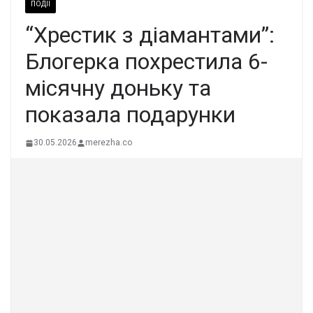
ПОДІЇ
“Хрестик з діамантами”:
Блогерка похрестила 6-
місячну доньку та
показала подарунки
30.05.2026
merezha.co