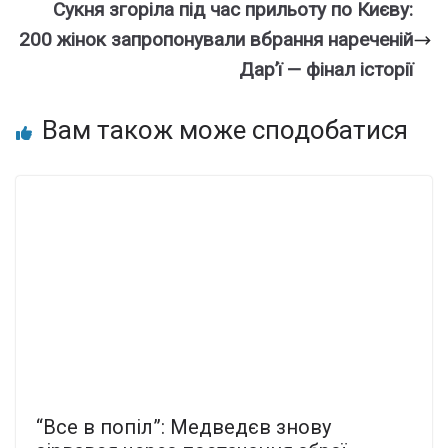
Сукня згоріла під час прильоту по Києву:
200 жінок запропонували вбрання нареченій
Дар’ї — фінал історії
Вам також може сподобатися
“Все в попіл”: Медведєв знову