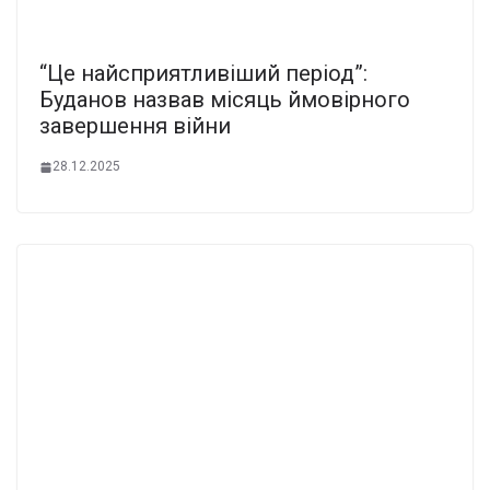
“Це найсприятливіший період”:
Буданов назвав місяць ймовірного
завершення війни
28.12.2025