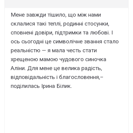
Мене завжди тішило, що між нами
склалися такі теплі, родинні стосунки,
сповнені довіри, підтримки та любові. І
ось сьогодні це символічне звання стало
реальністю — я мала честь стати
хрещеною мамою чудового синочка
Аліни. Для мене це велика радість,
відповідальність і благословення,–
поділилась Ірина Білик.