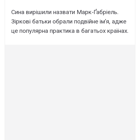
Сина вирішили назвати Марк-Ґабріель.
Зіркові батьки обрали подвійне ім’я, адже
це популярна практика в багатьох країнах.