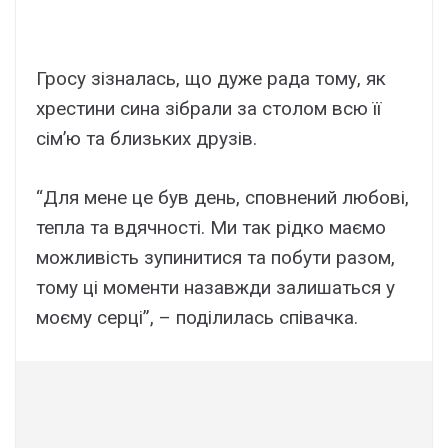
Гросу зізналась, що дуже рада тому, як
хрестини сина зібрали за столом всю її
сім’ю та близьких друзів.
“Для мене це був день, сповнений любові,
тепла та вдячності. Ми так рідко маємо
можливість зупинитися та побути разом,
тому ці моменти назавжди залишаться у
моєму серці”, – поділилась співачка.