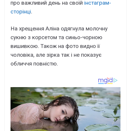
про важливий день на своїй
інстаграм-
сторінці
.
На хрещення Аліна одягнула молочну
сукню з корсетом та синьо-чорною
вишивкою. Також на фото видно її
чоловіка, але зірка так і не показує
обличчя повністю.