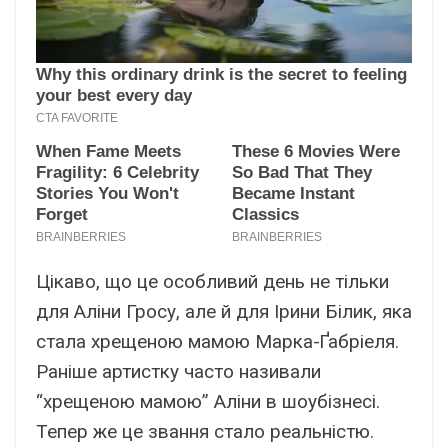
Цікаво, що це особливий день не тільки
для Аліни Гросу, але й для Ірини Білик, яка
стала хрещеною мамою Марка-Ґабріеля.
Раніше артистку часто називали
“хрещеною мамою” Аліни в шоубізнесі.
Тепер же це звання стало реальністю.