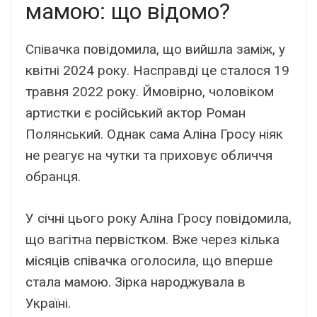
мамою: що відомо?
Співачка повідомила, що вийшла заміж, у
квітні 2024 року. Насправді це сталося 19
травня 2022 року. Ймовірно, чоловіком
артистки є російський актор Роман
Полянський. Однак сама Аліна Гросу ніяк
не реагує на чутки та приховує обличчя
обранця.
У січні цього року Аліна Гросу повідомила,
що вагітна первістком. Вже через кілька
місяців співачка оголосила, що вперше
стала мамою. Зірка народжувала в
Україні.