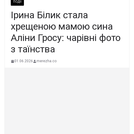
ПОДІЇ
Ірина Білик стала
хрещеною мамою сина
Аліни Гросу: чарівні фото
з таїнства
01.06.2026
merezha.co