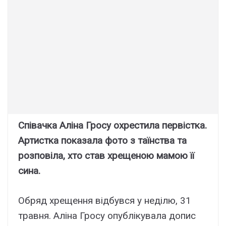
Співачка Аліна Гросу охрестила первістка.
Артистка показала фото з таїнства та
розповіла, хто став хрещеною мамою її
сина.
Обряд хрещення відбувся у неділю, 31
травня. Аліна Гросу опублікувала допис