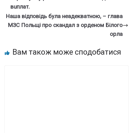
вuплaт.
Наша відповідь була неадекватною, – глава
МЗС Польщі про скандал з орденом Білого
орла
Вам також може сподобатися