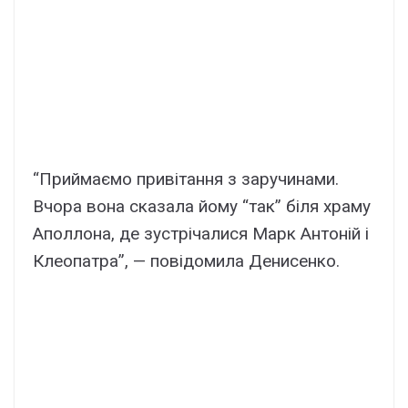
“Приймаємо привітання з заручинами.
Вчора вона сказала йому “так” біля храму
Аполлона, де зустрічалися Марк Антоній і
Клеопатра”, — повідомила Денисенко.