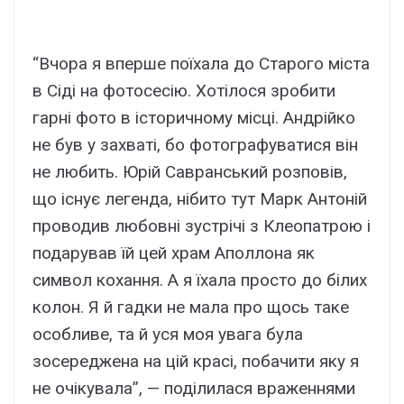
“Вчора я вперше поїхала до Старого міста
в Сіді на фотосесію. Хотілося зробити
гарні фото в історичному місці. Андрійко
не був у захваті, бо фотографуватися він
не любить. Юрій Савранський розповів,
що існує легенда, нібито тут Марк Антоній
проводив любовні зустрічі з Клеопатрою і
подарував їй цей храм Аполлона як
символ кохання. А я їхала просто до білих
колон. Я й гадки не мала про щось таке
особливе, та й уся моя увага була
зосереджена на цій красі, побачити яку я
не очікувала”, — поділилася враженнями