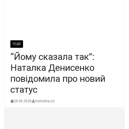
ПОДІЇ
“Йому сказала так”:
Наталка Денисенко
повідомила про новий
статус
26.06.2026
merezha.co