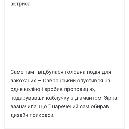
актриса.
Саме там і відбулася головна подія для
закоханих — Савранський опустився на
одне коліно і зробив пропозицію,
подарувавши каблучку з діамантом. Зірка
зазначила, що її наречений сам обирав
дизайн прикраси.