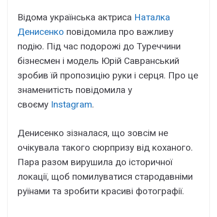
Відома українська актриса
Наталка
Денисенко
повідомила про важливу
подію. Під час подорожі до Туреччини
бізнесмен і модель Юрій Савранський
зробив їй пропозицію руки і серця. Про це
знаменитість повідомила у
своєму
Instagram
.
Денисенко зізналася, що зовсім не
очікувала такого сюрпризу від коханого.
Пара разом вирушила до історичної
локації, щоб помилуватися стародавніми
руїнами та зробити красиві фотографії.