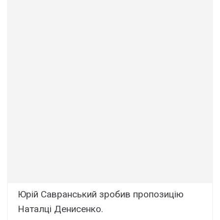
Юрій Савранський зробив пропозицію
Наталці Денисенко.