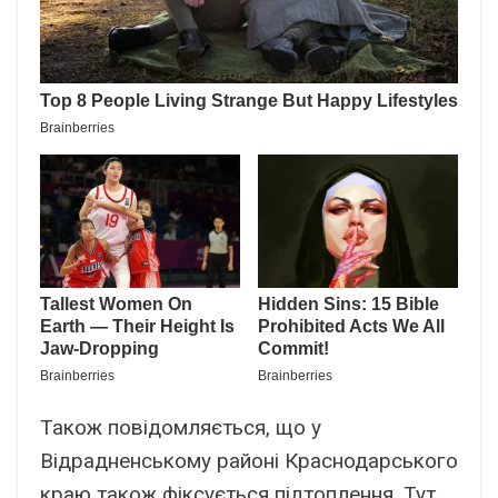
Також повідомляється, що у
Відрадненському районі Краснодарського
краю також фіксується підтоплення. Тут