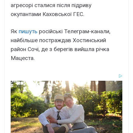
агресорі сталися після підриву
окупантами Каховської ГЕС.
Як
пишуть
російські Телеграм-канали,
найбільше постраждав Хостинський
район Сочі, де з берегів вийшла річка
Мацеста.