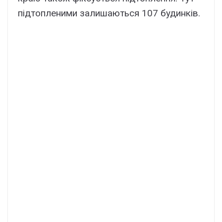
підтопленими залишаються 107 будинків.