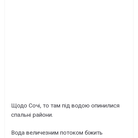
Щодо Сочі, то там під водою опинилися
спальні райони.
Вода величезним потоком біжить