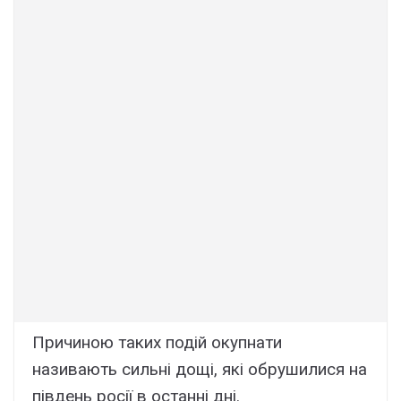
Причиною таких подій окупнати
називають сильні дощі, які обрушилися на
південь росії в останні дні.