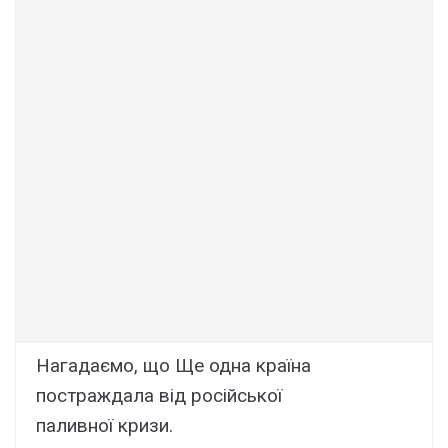
Нагадаємо, що Ще одна країна
постраждала від російської
паливної кризи.