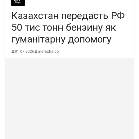
ПОДІЇ
Казахстан передасть РФ
50 тис тонн бензину як
гуманітарну допомогу
01.07.2026
merezha.co