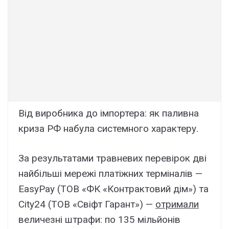
Від виробника до імпортера: як паливна
криза РФ набула системного характеру.
За результатами травневих перевірок дві
найбільші мережі платіжних терміналів —
EasyPay (ТОВ «ФК «Контрактовий дім») та
City24 (ТОВ «Свіфт Гарант») —
отримали
величезні штрафи: по 135 мільйонів