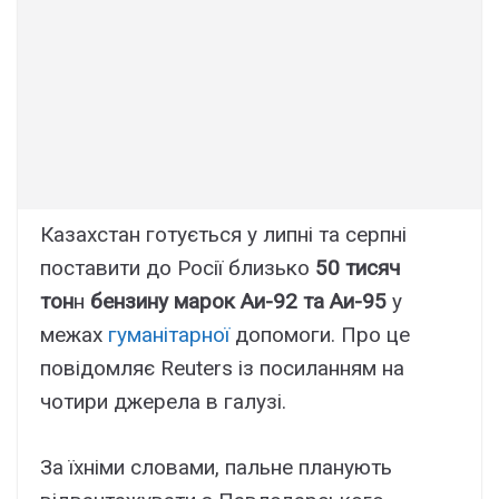
Казахстан готується у липні та серпні
поставити до Росії близько
50 тисяч
тон
н
бензину марок Аи-92 та Аи-95
у
межах
гуманітарної
допомоги. Про це
повідомляє Reuters із посиланням на
чотири джерела в галузі.
За їхніми словами, пальне планують