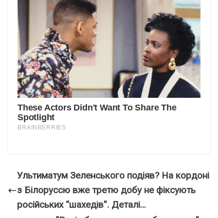
Ультиматум Зеленського подіяв? На кордоні
з Білоруссю вже третю добу не фіксують
російських “шахедів”. Деталі…