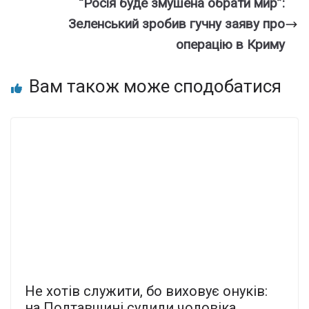
“Росія буде змушена обрати мир”:
Зеленський зробив гучну заяву про
операцію в Криму
Вам також може сподобатися
Не хотів служити, бо виховує онуків:
на Полтавщині судили чоловіка