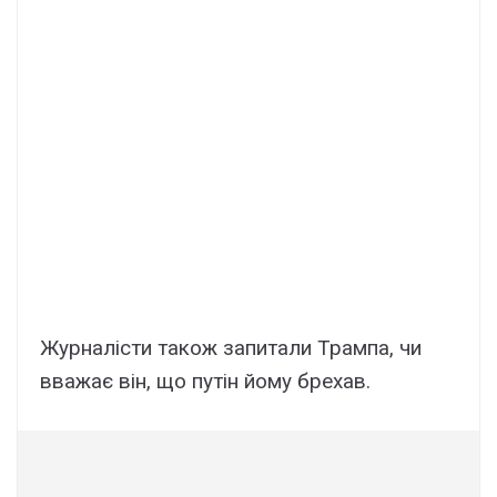
Журналісти також запитали Трампа, чи
вважає він, що путін йому брехав.