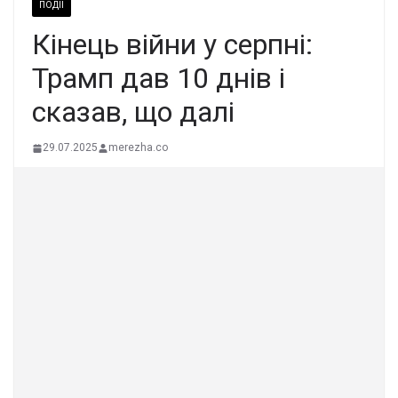
ПОДІЇ
Кінець війни у серпні:
Трамп дав 10 днів і
сказав, що далі
29.07.2025
merezha.co