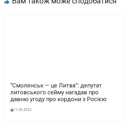
Вам також може сподобатися
“Смоленськ — це Литва”: депутат
литовського сейму нагадав про
давню угоду про кордони з Росією
11.06.2022