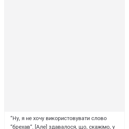
“Ну, я не хочу використовувати слово
“брехав”. [Але] здавалося, що, скажімо, у