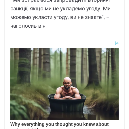
санкції, якщо ми не укладемо угоду. Ми
можемо укласти угоду, ви не знаєте”, –
наголосив він.