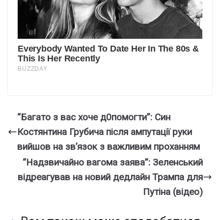
“Багато з вас хоче д0помогти”: Син
Костянтина Грубича після ампутації руки
вийшов на зв’язок з важливим проханням
“Надзвичайно вагома заява”: Зеленський
відреагував на новий дедлайн Трампа для
Путіна (відео)