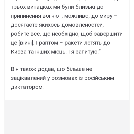
трьох випадках ми були близькі до
припинення вогню і, можливо, до миру –
досягаєте якихось домовленостей,
робите все, що необхідно, щоб завершити
це [війні]. І раптом – ракети летять до
Києва та інших місць. І я запитую:”
Він також додав, що більше не
зацікавлений у розмовах із російським
диктатором.