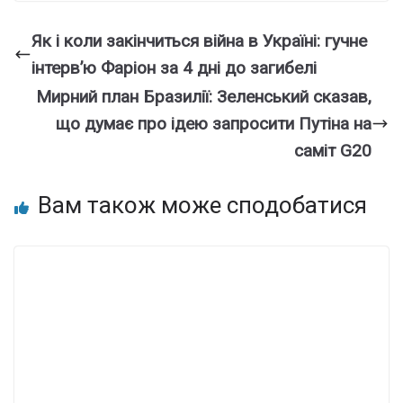
Як і коли закінчиться війна в Україні: гучне
інтерв’ю Фаріон за 4 дні до загибелі
Мирний план Бразилії: Зеленський сказав,
що думає про ідею запросити Путіна на
саміт G20
Вам також може сподобатися