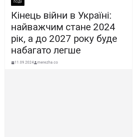
ПОДІЇ
Кінець війни в Україні:
найважчим стане 2024
рік, а до 2027 року буде
набагато легше
11.09.2024
merezha.co