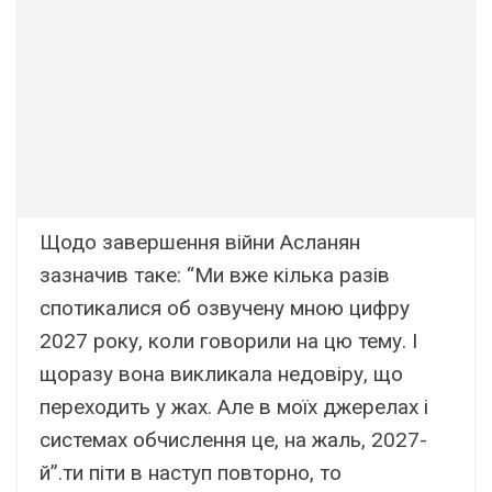
Щодо завершення війни Асланян
зазначив таке: “Ми вже кілька разів
спотикалися об озвучену мною цифру
2027 року, коли говорили на цю тему. І
щоразу вона викликала недовіру, що
переходить у жах. Але в моїх джерелах і
системах обчислення це, на жаль, 2027-
й”.ти піти в наступ повторно, то