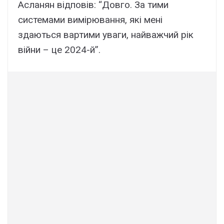
Асланян відповів: “Довго. За тими
системами вимірювання, які мені
здаються вартими уваги, найважчий рік
війни – це 2024-й”.