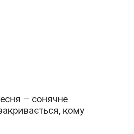
ересня – сонячне
закривається, кому