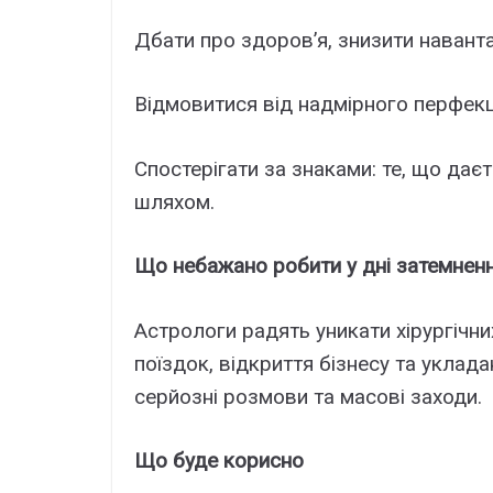
Дбати про здоров’я, знизити наванта
Відмовитися від надмірного перфекц
Спостерігати за знаками: те, що да
шляхом.
Що небажано робити у дні затемнен
Астрологи радять уникати хірургічни
поїздок, відкриття бізнесу та укла
серйозні розмови та масові заходи.
Що буде корисно