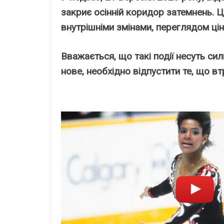
закриє осінній коридор затемнень. Ц
внутрішніми змінами, переглядом цін
Вважається, що такі події несуть си
нове, необхідно відпустити те, що вт