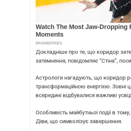
Докладніше про те, що коридор зат
затемнення, повідомляє “Стіна”, по
Астрологи нагадують, що коридор р
трансформаційною енергією. Зовні це
всередині відбувалися важливі усві
Особливість майбутньої події в тому
Діви, що символізує завершення.