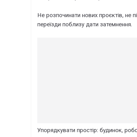
Не розпочинати нових проєктів, не п
переїзди поблизу дати затемнення.
Упорядкувати простір: будинок, робо