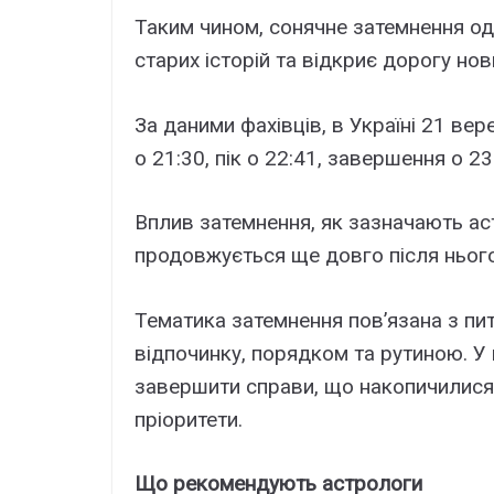
Таким чином, сонячне затемнення од
старих історій та відкриє дорогу н
За даними фахівців, в Україні 21 ве
о 21:30, пік о 22:41, завершення о 2
Вплив затемнення, як зазначають аст
продовжується ще довго після нього
Тематика затемнення пов’язана з пит
відпочинку, порядком та рутиною. У 
завершити справи, що накопичилися,
пріоритети.
Що рекомендують астрологи