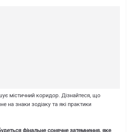
ує містичний коридор. Дізнайтеся, що
не на знаки зодіаку та які практики
будеться фінальне сонячне затемнення, яке