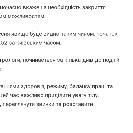
ночасно вкаже на необхідність закриття
овим можливостям.
ресня явище буде видно таким чином: початок
3:52 за київським часом.
рологи, починається за кілька днів до події й
.
аннями здоров’я, режиму, балансу праці та
цей час важливо приділити увагу тілу,
 переглянути звички та розставити