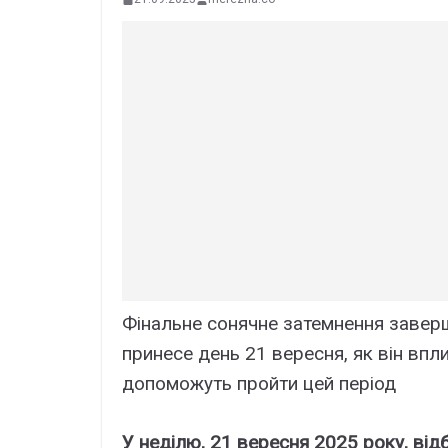
Фінальне сонячне затемнення заверш
принесе день 21 вересня, як він впли
допоможуть пройти цей період
У неділю, 21 вересня 2025 року, від