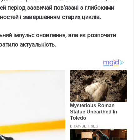
ей період зазвичай пов’язані з глибокими
ностей і завершенням старих циклів.
льний імпульс оновлення, але як розпочати
ратило актуальність.