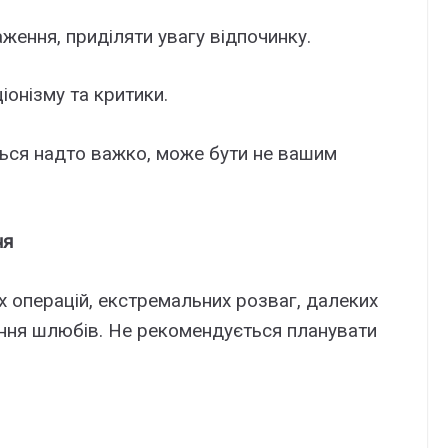
ження, приділяти увагу відпочинку.
іонізму та критики.
ється надто важко, може бути не вашим
ня
х операцій, екстремальних розваг, далеких
дання шлюбів. Не рекомендується планувати