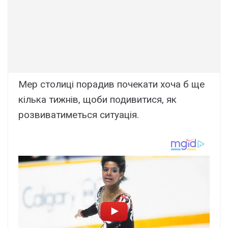
Мер столиці порадив почекати хоча б ще
кілька тижнів, щоби подивитися, як
розвиватиметься ситуація.