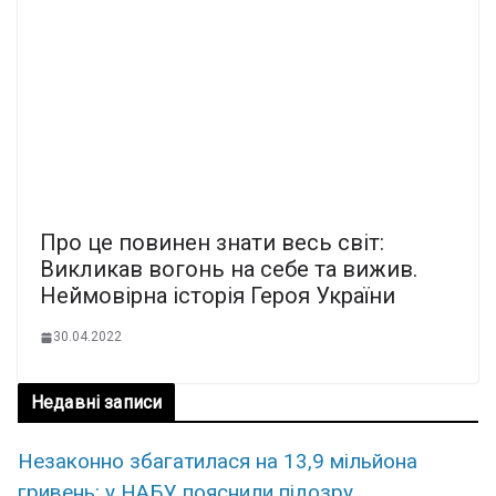
Про це повинен знати весь світ:
Викликав вогонь на себе та вижив.
Неймовірна історія Героя України
30.04.2022
Недавні записи
Незаконно збагатилася на 13,9 мільйона
гривень: у НАБУ пояснили підозру