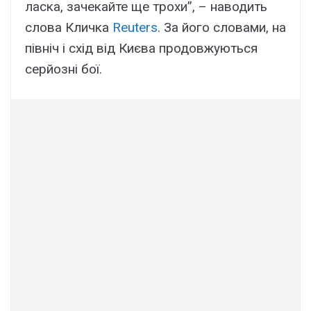
ласка, зачекайте ще трохи”, – наводить
слова Кличка
Reuters
. За його словами, на
північ і схід від Києва продовжуються
серйозні бої.