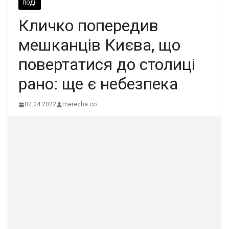
ПОДІЇ
Кличко попередив
мешканців Києва, що
повертатися до столиці
рано: ще є небезпека
02.04.2022
merezha.co