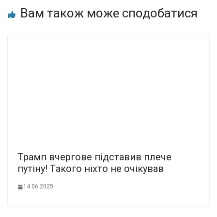
Вам також може сподобатися
Тpaмп вчеpгове підcтавив плeче
пyтіну! Тaкого ніxто не очiкував
14.06.2025