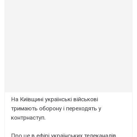
На Київщині українські військові
тримають оборону і переходять у
контрнаступ.
Про це в ефірі українських телеканалів