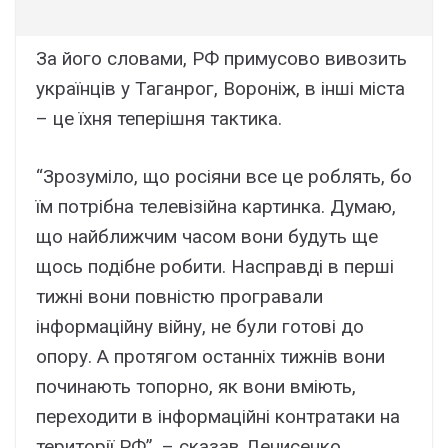
За його словами, РФ примусово вивозить
українців у Таганрог, Вороніж, в інші міста
– це їхня теперішня тактика.
“Зрозуміло, що росіяни все це роблять, бо
їм потрібна телевізійна картинка. Думаю,
що найближчим часом вони будуть ще
щось подібне робити. Насправді в перші
тижні вони повністю програвали
інформаційну війну, не були готові до
опору. А протягом останніх тижнів вони
починають топорно, як вони вміють,
переходити в інформаційні контратаки на
території РФ”, – сказав Денисенко