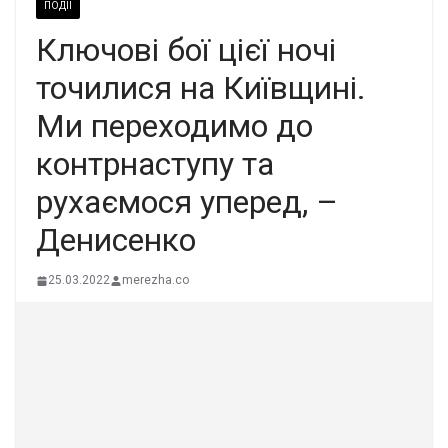
ПОДІЇ
Ключові бої цієї ночі
точилися на Київщині.
Ми переходимо до
контрнаступу та
рухаємося уперед, –
Денисенко
25.03.2022
merezha.co