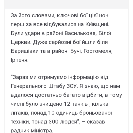
За його словами, ключові бої цієї ночі
перш за все відбувалися на Київщині.
Були удари в районі Василькова, Білої
Церкви. Дуже серйозні бої йшли біля
Баришівки та в районі Бучі, Гостомеля,
Ірпеня.
“Зараз ми отримуємо інформацію від
Генерального Штабу ЗСУ. Я знаю, що нам
вдалося достатньо багато відбити, в тому
числі було знищено 12 танків , кілька
літаків, понад 10 одиниць броньованої
техніки, понад 300 людей”, – сказав
радник міністра.