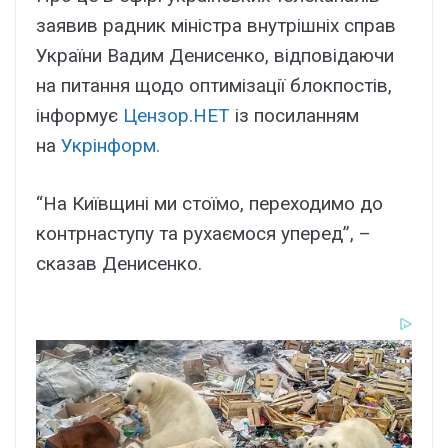
заявив радник міністра внутрішніх справ
України Вадим Денисенко, відповідаючи
на питання щодо оптимізації блокпостів,
інформує
Цензор.НЕТ
із посиланням
на
Укрінформ.
“На Київщині ми стоїмо, переходимо до
контрнаступу та рухаємося уперед”, –
сказав Денисенко.