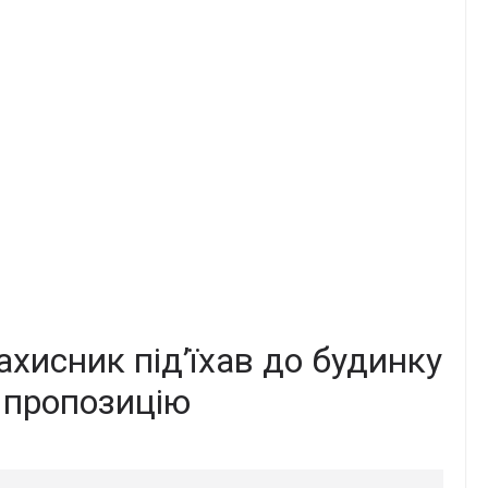
ахисник під’їхав до будинку
в пропозицію