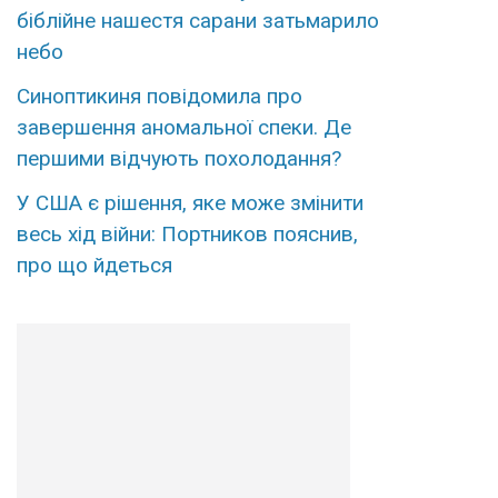
біблійне нашестя сарани затьмарило
небо
Синоптикиня повідомила про
завершення аномальної спеки. Де
першими відчують похолодання?
У США є рішення, яке може змінити
весь хід війни: Портников пояснив,
про що йдеться