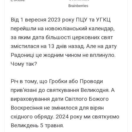
Від 1 вересня 2023 року ПЦУ та УГКЦ
перейшли на новоюліанський календар,
за яким дата більшості церковних свят
змістилася на 13 днів назад. Але на дату
Радониці це жодним чином не вплинуло.
Чому так?
Річ в тому, що Гробки або Проводи
прив’язані до святкування Великодня. А
вираховування дати Світлого Божого
Воскресіння не змінилося для вірян
східного обряду. 2024 року ми святкуємо
Великдень 5 травня.