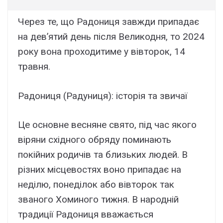
Через те, що Радониця завжди припадає
на дев’ятий день після Великодня, то 2024
року вона проходитиме у вівторок, 14
травня.
Радониця (Радуниця): історія та звичаї
Це основне весняне свято, під час якого
віряни східного обряду поминають
покійних родичів та близьких людей. В
різних місцевостях воно припадає на
неділю, понеділок або вівторок так
званого Хоминого тижня. В народній
традиції Радониця вважається