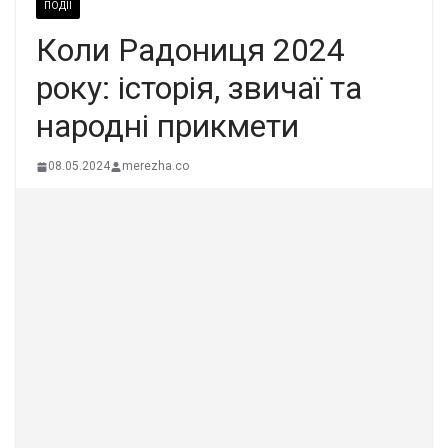
ПОДІЇ
Коли Радониця 2024
року: історія, звичаї та
народні прикмети
08.05.2024
merezha.co