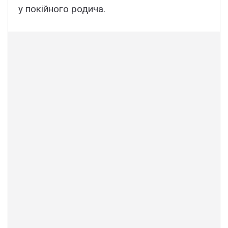
у покійного родича.