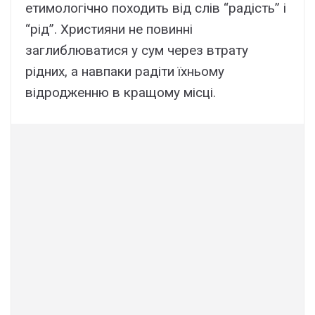
етимологічно походить від слів “радість” і
“рід”. Християни не повинні
заглиблюватися у сум через втрату
рідних, а навпаки радіти їхньому
відродженню в кращому місці.