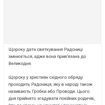
Щороку дата святкування Радониці
змінюється, адже вона прив’язана до
Великодня.
Щороку у християн східного обряду
проходить Радониця, яку в народі також
називають Гробки або Проводи. Цього
дня прийнято згадувати покійних родичів,