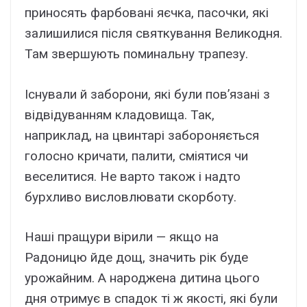
приносять фарбовані яєчка, пасочки, які
залишилися після святкування Великодня.
Там звершують поминальну трапезу.
Існували й заборони, які були пов’язані з
відвідуванням кладовища. Так,
наприклад, на цвинтарі забороняється
голосно кричати, палити, сміятися чи
веселитися. Не варто також і надто
бурхливо висловлювати скорботу.
Наші пращури вірили — якщо на
Радоницю йде дощ, значить рік буде
урожайним. А народжена дитина цього
дня отримує в спадок ті ж якості, які були