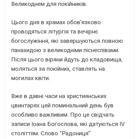
Великоднем для покійників.
Цього дня в храмах обов’язково
проводяться літургія та вечірнє
богослужіння, які завершуються повною
панахидою з великодніми піснеспівами.
Після цього віряни йдуть до кладовища,
моляться за покійних, ставлять на
могилах квіти.
Вже в давні часи на християнських
цвинтарях цей поминальний день був
особливо важливим. Про це свідчать
записи Іоана Богослова, які датуються IV
століттям. Слово “Радониця”