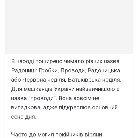
В народі поширено чимало різних назва
Радониці: Гробки, Проводи, Радоницька
або Червона неділя, Батьківська неділя.
Для мешканців України найзвичнішою є
назва “проводи”. Вона зовсім не
випадкова, адже підкреслює основний
сенс дня.
Часто до могил покійників віряни