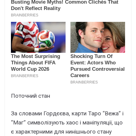
Поточний стан
За словами Гордєєва, карти Таро “Вежа” і
“Маг” символізують хаос і маніпуляції, що
є характерними для нинішнього стану