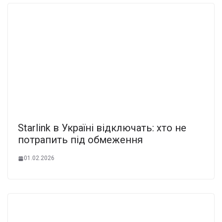
Starlink в Україні відключать: хто не
потрапить під обмеження
01.02.2026