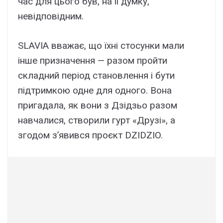
час для цього був, на її думку,
невідповідним.
SLAVIA вважає, що їхні стосунки мали
інше призначення — разом пройти
складний період становлення і бути
підтримкою одне для одного. Вона
пригадала, як вони з Дзідзьо разом
навчалися, створили гурт «Друзі», а
згодом з’явився проєкт DZIDZIO.