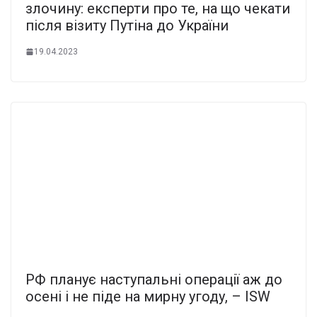
злочину: експерти про те, на що чекати
після візиту Путіна до України
19.04.2023
РФ планує наступальні операції аж до
осені і не піде на мирну угоду, – ISW