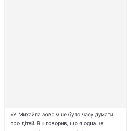
«У Михайла зовсім не було часу думати
про дітей. Він говорив, що я одна не