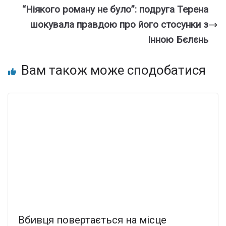
“Ніякого роману не було”: подруга Терена
шокувала правдою про його стосунки з
Інною Бєлєнь
Вам також може сподобатися
Вбивця повертається на місце