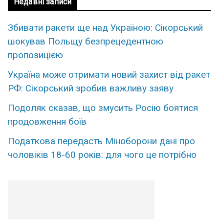
Недавні записи
Збивати ракети ще над Україною: Сікорський
шокував Польщу безпрецедентною
пропозицією
Україна може отримати новий захист від ракет
РФ: Сікорський зробив важливу заяву
Подоляк сказав, що змусить Росію боятися
продовження боїв
Податкова передасть Міноборони дані про
чоловіків 18-60 років: для чого це потрібно