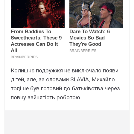
Колишнє подружжя не виключало появи
дітей, але, за словами SLAVIA, Михайло
тоді не був готовий до батьківства через
повну зайнятість роботою.