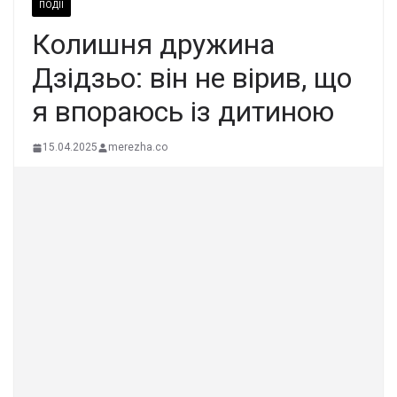
ПОДІЇ
Колишня дружина
Дзідзьо: він не вірив, що
я впораюсь із дитиною
15.04.2025
merezha.co