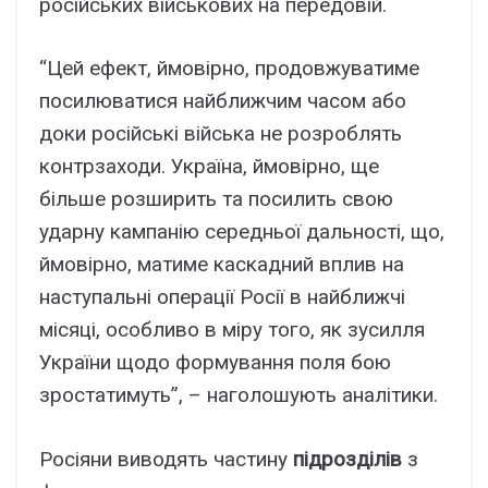
російських військових на передовій.
“Цей ефект, ймовірно, продовжуватиме
посилюватися найближчим часом або
доки російські війська не розроблять
контрзаходи. Україна, ймовірно, ще
більше розширить та посилить свою
ударну кампанію середньої дальності, що,
ймовірно, матиме каскадний вплив на
наступальні операції Росії в найближчі
місяці, особливо в міру того, як зусилля
України щодо формування поля бою
зростатимуть”, – наголошують аналітики.
Росіяни виводять частину
підрозділів
з