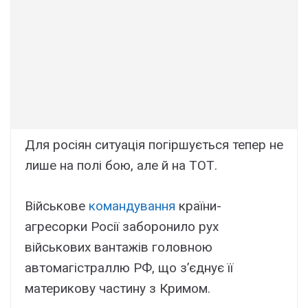
Для росіян ситуація погіршується тепер не
лише на полі бою, але й на ТОТ.
Військове
командування
країни-
агресорки Росії заборонило рух
військових вантажів головною
автомагістраллю РФ, що з’єднує її
материкову частину з Кримом.