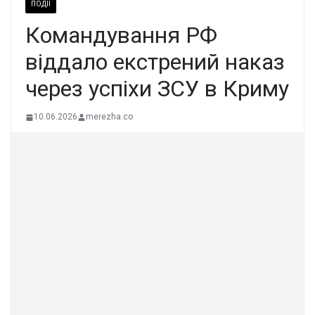
ПОДІЇ
Командування РФ
віддало екстрений наказ
через успіхи ЗСУ в Криму
10.06.2026
merezha.co