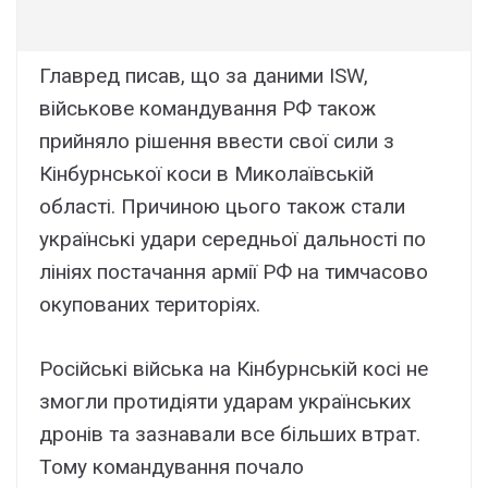
Главред писав, що за даними ISW,
військове командування РФ також
прийняло рішення ввести свої сили з
Кінбурнської коси в Миколаївській
області. Причиною цього також стали
українські удари середньої дальності по
лініях постачання армії РФ на тимчасово
окупованих територіях.
Російські війська на Кінбурнській косі не
змогли протидіяти ударам українських
дронів та зазнавали все більших втрат.
Тому командування почало