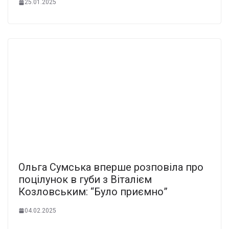
25.01.2025
Ольга Сумська вперше розповіла про
поцілунок в губи з Віталієм
Козловським: “Було приємно”
04.02.2025