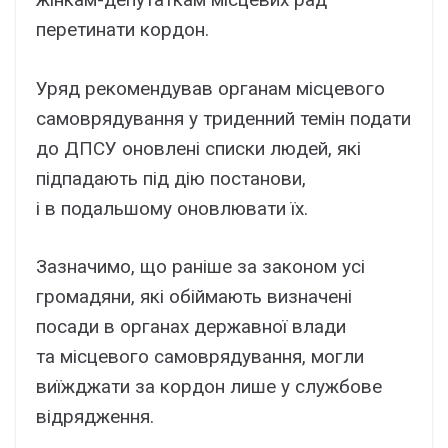
перетинати кордон.
Уряд рекомендував органам місцевого
самоврядування у триденний темін подати
до ДПСУ оновлені списки людей, які
підпадають під дію постанови,
і в подальшому оновлювати їх.
Зазначимо, що раніше за законом усі
громадяни, які обіймають визначені
посади в органах державної влади
та місцевого самоврядування, могли
виїжджати за кордон лише у службове
відрядження.