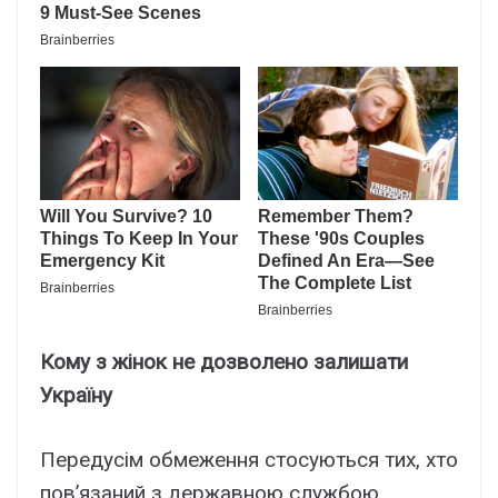
Кому з жінок не дозволено залишати
Україну
Передусім обмеження стосуються тих, хто
пов’язаний з державною службою