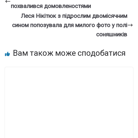
похвалився домовленостями
Леся Нікітюк з підрослим двомісячним
сином попозувала для милого фото у полі
соняшників
Вам також може сподобатися