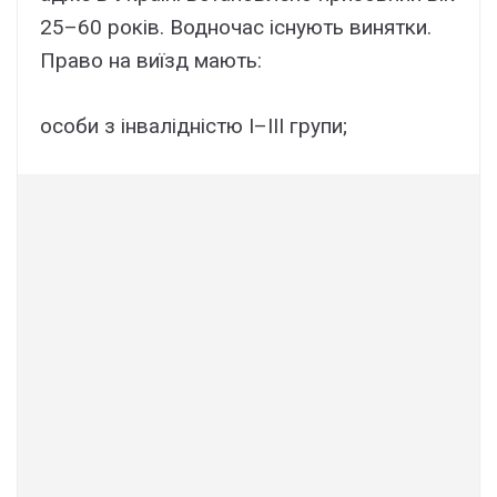
25–60 років. Водночас існують винятки.
Право на виїзд мають:
особи з інвалідністю І–ІІІ групи;