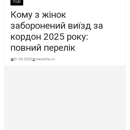
ПОДІЇ
Кому з жінок
заборонений виїзд за
кордон 2025 року:
повний перелік
01.09.2025
merezha.co