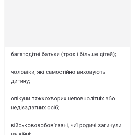
багатодітні батьки (троє і більше дітей);
чоловіки, які самостійно виховують
дитину;
опікуни тяжкохворих неповнолітніх або
недієздатних осіб;
військовозобов’язані, чиї родичі загинули
на війні;