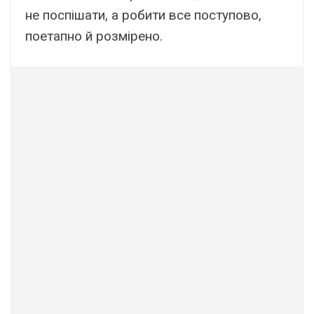
не поспішати, а робити все поступово,
поетапно й розмірено.