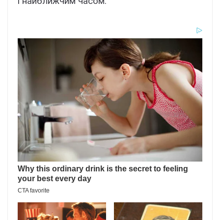
і найближчим часом.