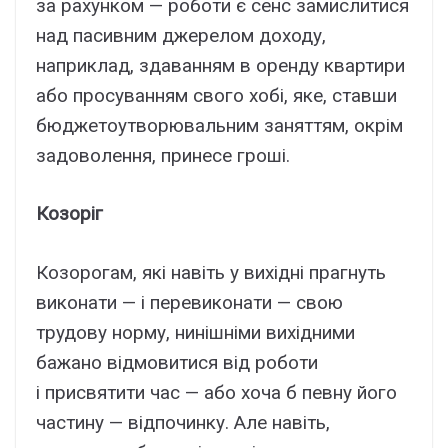
за рахунком — роботи є сенс замислитися
над пасивним джерелом доходу,
наприклад, здаванням в оренду квартири
або просуванням свого хобі, яке, ставши
бюджетоутворювальним заняттям, окрім
задоволення, принесе гроші.
Козоріг
Козорогам, які навіть у вихідні прагнуть
виконати — і перевиконати — свою
трудову норму, нинішніми вихідними
бажано відмовитися від роботи
і присвятити час — або хоча б певну його
частину — відпочинку. Але навіть,