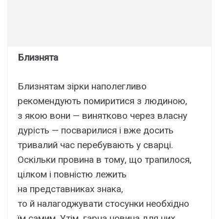
Близнята
Близнятам зірки наполегливо
рекомендують помиритися з людиною,
з якою вони — винятково через власну
дурість — посварилися і вже досить
тривалий час перебувають у сварці.
Оскільки провина в тому, що трапилося,
цілком і повністю лежить
на представниках знака,
то й налагоджувати стосунки необхідно
їм самим. Утім, гарна новина для них