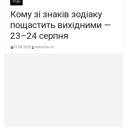
ПОДІЇ
Кому зі знаків зодіаку
пощастить вихідними —
23–24 серпня
23.08.2025
merezha.co