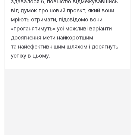
здавалося б, повністю відмежувавшись
від думок про новий проєкт, який вони
мріють отримати, підсвідомо вони
«проганятимуть» усі можливі варіанти
досягнення мети найкоротшим
та найефективнішим шляхом і досягнуть
успіху в цьому.