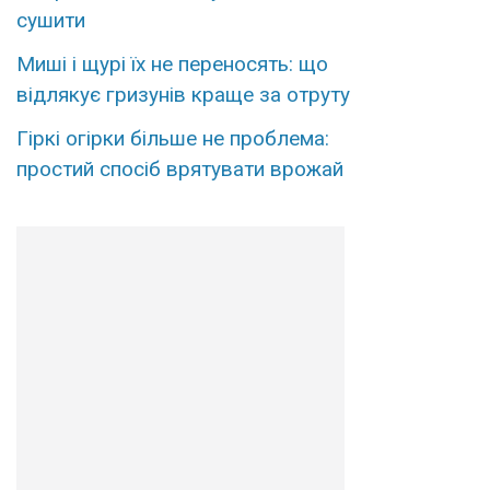
сушити
Миші і щурі їх не переносять: що
відлякує гризунів краще за отруту
Гіркі огірки більше не проблема:
простий спосіб врятувати врожай