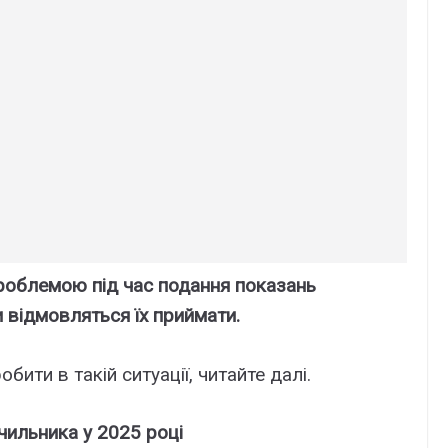
проблемою під час подання показань
 відмовляться їх приймати.
бити в такій ситуації, читайте далі.
чильника у 2025 році