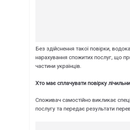
Без здійснення такої повірки, водок
нарахування спожитих послуг, що п
частини українців.
Хто має сплачувати повірку лічильн
Споживач самостійно викликає спеціа
послугу та передає результати пере