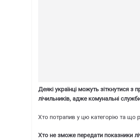
Деякі українці можуть зіткнутися з 
лічильників, адже комунальні служби
Хто потрапив у цю категорію та що ро
Хто не зможе передати показники лі