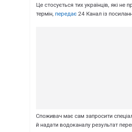
Це стосується тих українців, які не 
термін,
передає
24 Канал із посилання
Споживач має сам запросити спеціал
й надати водоканалу результат пере