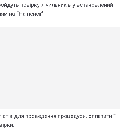
пройдуть повірку лічильників у встановлений
м на “На пенсії”.
істів для проведення процедури, оплатити її
вірки.