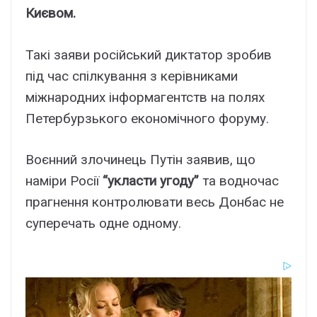
Києвом.
Такі заяви російський диктатор зробив
під час спілкування з керівниками
міжнародних інформагентств на полях
Петербурзького економічного форуму.
Воєнний злочинець Путін заявив, що
наміри Росії
“укласти угоду”
та водночас
прагнення контролювати весь Донбас не
суперечать одне одному.