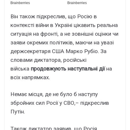
Він також підкреслив, що Росію в
контексті війни в Україні цікавить реальна
ситуація на фронті, а не зовнішні оцінки чи
заяви окремих політиків, маючи на увазі
держсекретаря США Марко Рубіо. За
словами диктатора, російські
війська
продовжують наступальні дії
на
всіх напрямках.
Немає місця, де не було б наступу
збройних сил Росії у СВО,– підкреслив
Путін.
Також диктатор заявив, що Росія