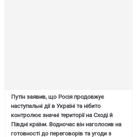
Путін заявив, що Росія продовжує
наступальні дії в Україні та нібито
контролює значні території на Сході й
Півдні країни. Водночас він наголосив на
готовності до переговорів та угоди з