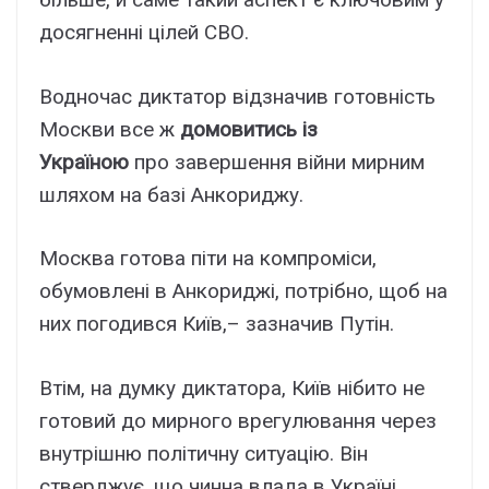
досягненні цілей СВО.
Водночас диктатор відзначив готовність
Москви все ж
домовитись із
Україною
про завершення війни мирним
шляхом на базі Анкориджу.
Москва готова піти на компроміси,
обумовлені в Анкориджі, потрібно, щоб на
них погодився Київ,– зазначив Путін.
Втім, на думку диктатора, Київ нібито не
готовий до мирного врегулювання через
внутрішню політичну ситуацію. Він
стверджує, що чинна влада в Україні