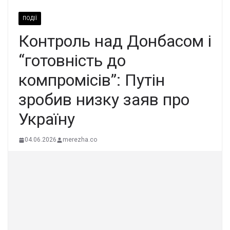
ПОДІЇ
Контроль над Донбасом і
“готовність до
компромісів”: Путін
зробив низку заяв про
Україну
04.06.2026
merezha.co