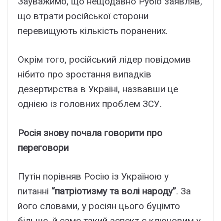
Зауважимо, що нещодавно Рубіо заявляв,
що втрати російської сторони
перевищують кількість поранених.
Окрім того, російський лідер повідомив
нібито про зростання випадків
дезертирства в Україні, назвавши це
однією із головних проблем ЗСУ.
Росія знову почала говорити про
переговори
Путін порівняв Росію із Україною у
питанні
“патріотизму та волі народу”
. За
його словами, у росіян цього буцімто
більше, й саме такий аспект є ключовим у