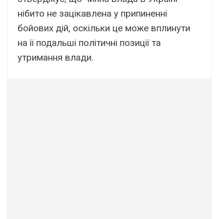
нібито не зацікавлена у припиненні
бойових дій, оскільки це може вплинути
на її подальші політичні позиції та
утримання влади.