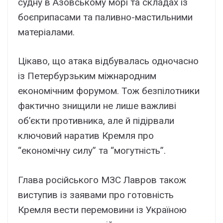
судну в Азовському морі та складах із
боєприпасами та паливно-мастильними
матеріалами.
Цікаво, що атака відбувалась одночасно
із Петербурзьким міжнародним
економічним форумом. Тож безпілотники
фактично знищили не лише важливі
об’єкти противника, але й підірвали
ключовий наратив Кремля про
“економічну силу” та “могутність”.
Глава російського МЗС Лавров також
виступив із заявами про готовність
Кремля вести перемовини із Україною