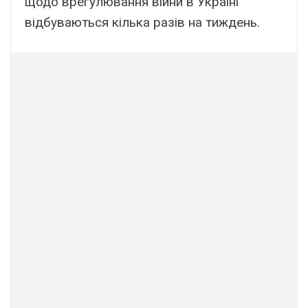
щодо врегулювання війни в Україні
відбуваються кілька разів на тиждень.