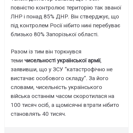
повністю контролює територію так званої
ЛНР і понад 85% ДНР. Він стверджує, що
під контролем Росії нібито нині перебуває
близько 80% Запорізької області.
Разом із тим він торкнувся
теми
чисельності української армії
,
заявивши, що у ЗСУ “катастрофічно не
вистачає особового складу”. За його
словами, чисельність українського
війська останнім часом скоротилася на
100 тисяч осіб, а щомісячні втрати нібито
становлять 40 тисяч.