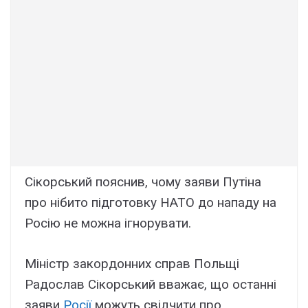
Сікорський пояснив, чому заяви Путіна
про нібито підготовку НАТО до нападу на
Росію не можна ігнорувати.
Міністр закордонних справ Польщі
Радослав Сікорський вважає, що останні
заяви
Росії
можуть свідчити про