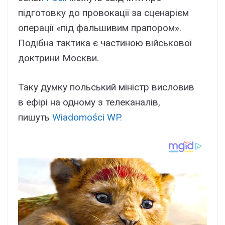
підготовку до провокації за сценарієм
операції «під фальшивим прапором».
Подібна тактика є частиною військової
доктрини Москви.
Таку думку польський міністр висловив
в ефірі на одному з телеканалів,
пишуть
Wiadomości WP.