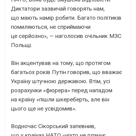
Диктатори зазвичай говорять нам,
що мають намір робити. Багато політиків
помиляються, не сприймаючи
це серйозно», — наголосив очільник МЗС
Польщі.
Він акцентував на тому, що протягом
багатьох років Путін говорив, що вважає
Україну штучною державою. Втім, усі
розрахунки «фюрера» перед нападом
на країну «пішли шкереберть, але він
цього ще не усвідомив».
Водночас Сікорський запевнив,
що у країнах НАТО «ніхто не планує