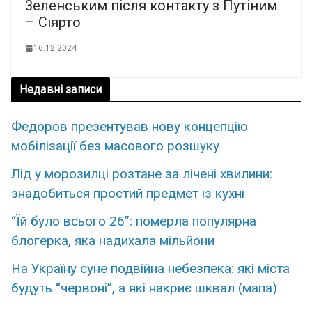
3еленським після контакту з Путіним
– Сіярто
16.12.2024
Недавні записи
Федоров презентував нову концепцію
мобілізації без масового розшуку
Лід у морозилці розтане за лічені хвилини:
знадобиться простий предмет із кухні
“Їй було всього 26”: померла популярна
блогерка, яка надихала мільйони
На Україну суне подвійна небезпека: які міста
будуть “червоні”, а які накриє шквал (мапа)