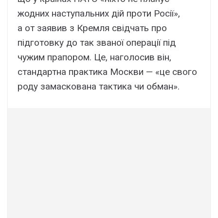
жодних наступальних дій проти Росії»,
а от заявив з Кремля свідчать про
підготовку до так званої операції під
чужим прапором. Це, наголосив він,
стандартна практика Москви — «це свого
роду замаскована тактика чи обман».