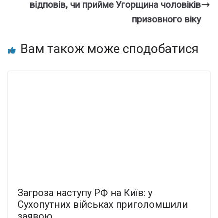
відповів, чи прийме Угорщина чоловіків
призовного віку
Вам також може сподобатися
Загроза наступу РФ на Київ: у
Сухопутних військах приголомшили
заявою