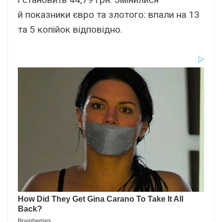
й показники євро та злотого: впали на 13
та 5 копійок відповідно.