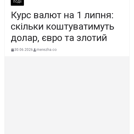
ПОДІЇ
Курс валют на 1 липня:
скільки коштуватимуть
долар, євро та злотий
30.06.2026
merezha.co