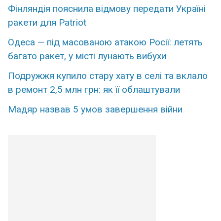
Фінляндія пояснила відмову передати Україні
ракети для Patriot
Одеса — під масованою атакою Росії: летять
багато ракет, у місті лунають вибухи
Подружжя купило стару хату в селі та вклало
в ремонт 2,5 млн грн: як її облаштували
Мадяр назвав 5 умов завершення війни