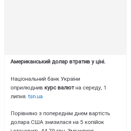
Американський долар втратив у ціні.
Національний банк України
оприлюднив
курс валют
на середу, 1
липня.
tsn.ua
Порівняно з попереднім днем вартість
долара США знизилася на 5 копійок
і становить 44,79 грн. Змінилися