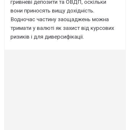
гривневі депозити та ОВДП, оскільки
вони приносять вищу дохідність.
Водночас частину заощаджень можна
тримати у валюті як захист від курсових
ризиків і для диверсифікації.