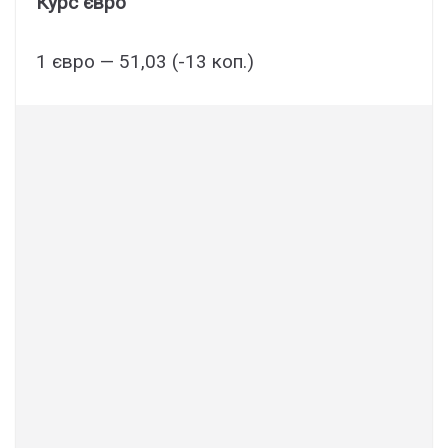
Курс євро
1 євро — 51,03 (-13 коп.)