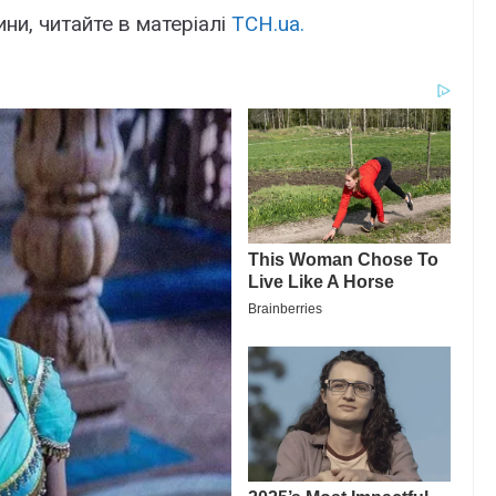
ини, читайте в матеріалі
ТСН.ua.