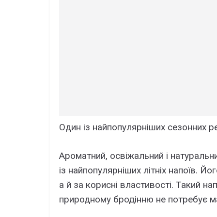
Один із найпопулярніших сезонних рец
Ароматний, освіжальний і натуральн
із найпопулярніших літніх напоїв. Йо
а й за корисні властивості. Такий на
природному бродінню не потребує м