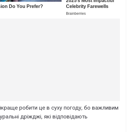
айкраще робити це в суху погоду, бо важливим
уральні дріжджі, які відповідають