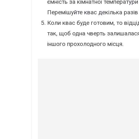
ємність за кімнатної температури
Перемішуйте квас декілька разів 
Коли квас буде готовим, то відцід
так, щоб одна чверть залишалас
іншого прохолодного місця.