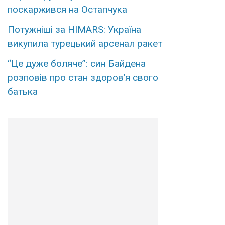
поскаржився на Остапчука
Потужніші за HIMARS: Україна
викупила турецький арсенал ракет
“Це дуже боляче”: син Байдена
розповів про стан здоров’я свого
батька