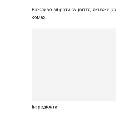
Важливо зібрати суцвіття, які вже р
комах.
Інгредієнти: