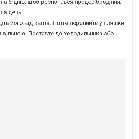
 на 5 днів, щоб розпочався процес бродіння.
на день.
іть його від квітів. Потім перелийте у пляшки
я вільною. Поставте до холодильника або