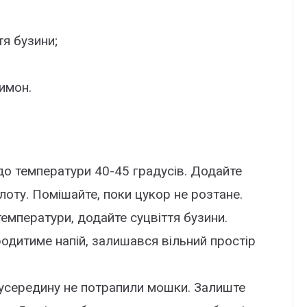
тя бузини;
имон.
 до температури 40-45 градусів. Додайте
лоту. Помішайте, поки цукор не розтане.
емператури, додайте суцвіття бузини.
родитиме напій, залишався вільний простір
 усередину не потрапили мошки. Залиште