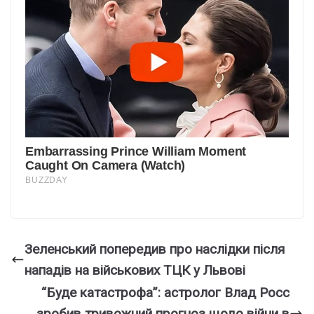
Зеленський попередив про наслідки після
нападів на військових ТЦК у Львові
“Буде катастрофа”: астролог Влад Росс
зробив тривожний прогноз щодо війни в