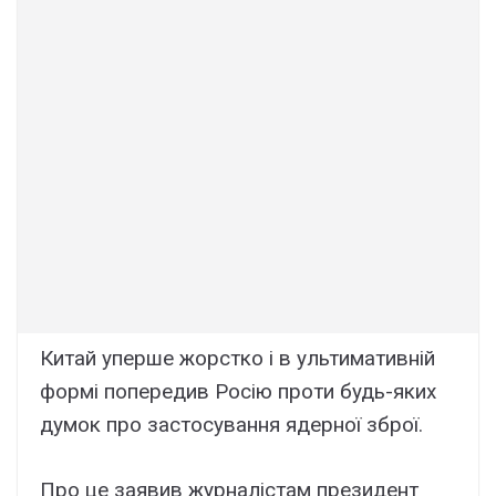
Китай уперше жорстко і в ультимативній
формі попередив Росію проти будь-яких
думок про застосування ядерної зброї.
Про це заявив журналістам президент