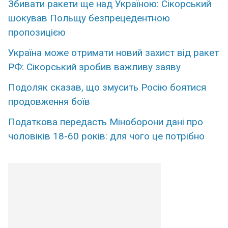
Збивати ракети ще над Україною: Сікорський
шокував Польщу безпрецедентною
пропозицією
Україна може отримати новий захист від ракет
РФ: Сікорський зробив важливу заяву
Подоляк сказав, що змусить Росію боятися
продовження боїв
Податкова передасть Міноборони дані про
чоловіків 18-60 років: для чого це потрібно