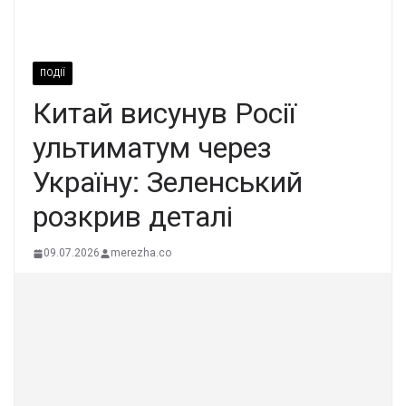
ПОДІЇ
Китай висунув Росії
ультиматум через
Україну: Зеленський
розкрив деталі
09.07.2026
merezha.co