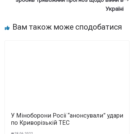
Україні
Вам також може сподобатися
У Міноборони Росії “анонсували” удари
по Криворізькій ТЕС
28.06.2022