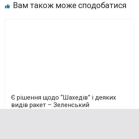
Вам також може сподобатися
Є рішення щодо “Шахедів” і деяких
видів ракет – Зеленський
заінтригував заявою
15.10.2024