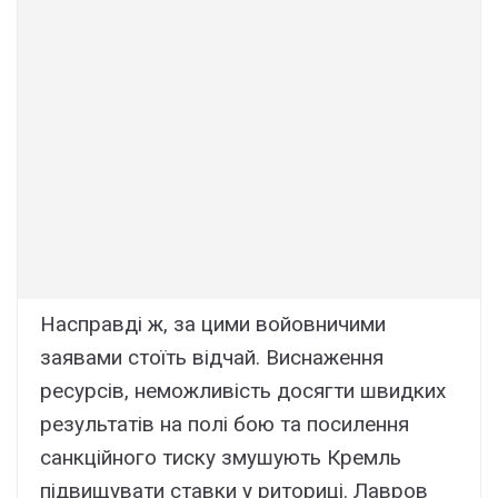
Насправді ж, за цими войовничими
заявами стоїть відчай. Виснаження
ресурсів, неможливість досягти швидких
результатів на полі бою та посилення
санкційного тиску змушують Кремль
підвищувати ставки у риториці. Лавров