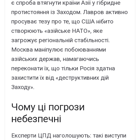
є спроба втягнути країни Азії у гібридне
протистояння із Заходом. Лавров активно
просуває тезу про те, що США нібито
створюють «азійське НАТО», яке
загрожує регіональній стабільності.
Москва маніпулює побоюваннями
азійських держав, намагаючись
переконати їх, що тільки Росія здатна
захистити їх від «деструктивних дій
Заходу».
Чому ці погрози
небезпечні
Експерти ЦПД наголошують: такі виступи