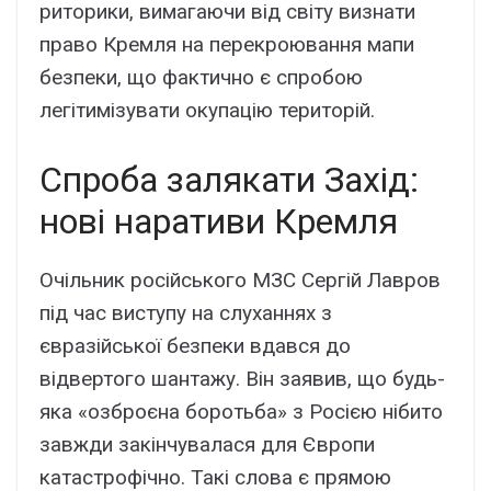
риторики, вимагаючи від світу визнати
право Кремля на перекроювання мапи
безпеки, що фактично є спробою
легітимізувати окупацію територій.
Спроба залякати Захід:
нові наративи Кремля
Очільник російського МЗС Сергій Лавров
під час виступу на слуханнях з
євразійської безпеки вдався до
відвертого шантажу. Він заявив, що будь-
яка «озброєна боротьба» з Росією нібито
завжди закінчувалася для Європи
катастрофічно. Такі слова є прямою