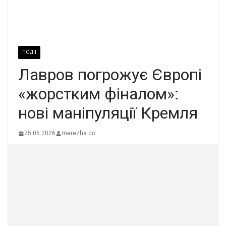
ПОДІЇ
Лавров погрожує Європі
«жорстким фіналом»:
нові маніпуляції Кремля
25.05.2026
merezha.co