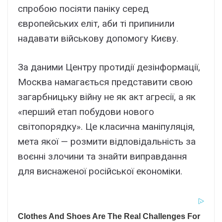
спробою посіяти паніку серед
європейських еліт, аби ті припинили
надавати військову допомогу Києву.
За даними Центру протидії дезінформації,
Москва намагається представити свою
загарбницьку війну не як акт агресії, а як
«перший етап побудови нового
світопорядку». Це класична маніпуляція,
мета якої — розмити відповідальність за
воєнні злочини та знайти виправдання
для виснаженої російської економіки.