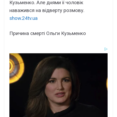
Кузьменко. Але днями її чоловік
наважився на відверту розмову.
show.24tv.ua
Причина смерті Ольги Кузьменко