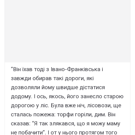
“Він їхав тоді з Івано-Франківська і
завжди обирав такі дороги, які
дозволяли йому швидше дістатися
додому. І ось, якось, його занесло старою
дорогою у ліс. Була вже ніч, лісовози, ще
сталась пожежа: торфи горіли, дим. Він
сказав: “Я так злякався, що я можу маму
не побачити”. І от у нього протягом того