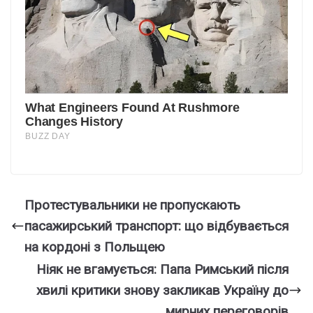
Протестувальники не пропускають
пасажирський транспорт: що відбувається
на кордоні з Польщею
Ніяк не вгамується: Папа Римський після
хвилі критики знову закликав Україну до
мирних переговорів