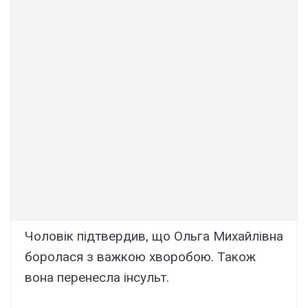
Чоловік підтвердив, що Ольга Михайлівна
боролася з важкою хворобою. Також
вона перенесла інсульт.