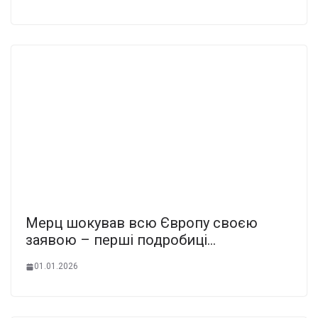
Мерц шокував всю Європу своєю
заявою – перші подробиці…
01.01.2026