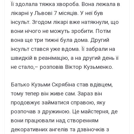
Її здолала тяжка хвороба. Вона лежала в
лікарні у Львові 7 місяців. У неї був
інсульт. Згодом лікарі вже натякнули, що
вони нічого не можуть зробити. Потім
вона ще три тижні була дома. Другий
інсульт стався уже вдома. Її забрали на
швидкій в реанімацію, а на другий день її
не стало,– розповів Віктор Кузьменко.
Батько Кузьми Скрябіна став вдівцем,
тому тепер він живе сам. Зараз він
продовжує займатися справою, яку
розпочав з дружиною. Це майстерня, де
вони працювали над створенням
декоративних ангелів та дзвіночків з