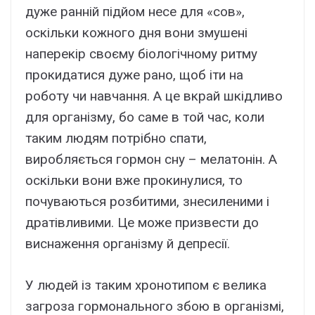
дуже ранній підйом несе для «сов»,
оскільки кожного дня вони змушені
наперекір своєму біологічному ритму
прокидатися дуже рано, щоб іти на
роботу чи навчання. А це вкрай шкідливо
для організму, бо саме в той час, коли
таким людям потрібно спати,
виробляється гормон сну – мелатонін. А
оскільки вони вже прокинулися, то
почуваються розбитими, знесиленими і
дратівливими. Це може призвести до
виснаження організму й депресії.
У людей із таким хронотипом є велика
загроза гормонального збою в організмі,