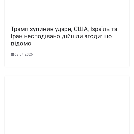
Трамп зупинив удари, США, Ізраїль та
Іран несподівано дійшли згоди: що
відомо
08.04.2026