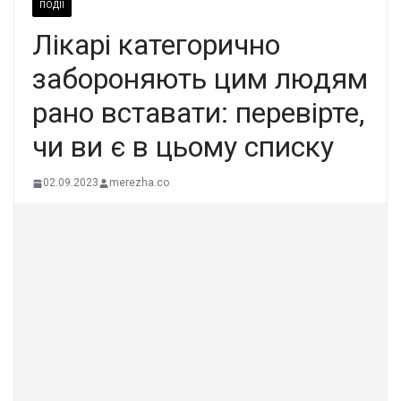
ПОДІЇ
Лікарі категорично
забороняють цим людям
рано вставати: перевірте,
чи ви є в цьому списку
02.09.2023
merezha.co