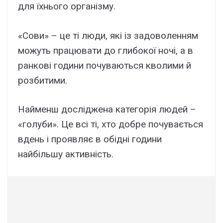
для їхнього організму.
«Сови» – це ті люди, які із задоволенням
можуть працювати до глибокої ночі, а в
ранкові години почуваються кволими й
розбитими.
Найменш досліджена категорія людей –
«голуби». Це всі ті, хто добре почувається
вдень і проявляє в обідні години
найбільшу активність.