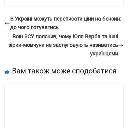
В Україні можуть переписати ціни на бензин:
до чого готуватись
Воїн ЗСУ пояснив, чому Юля Верба та інші
зірки-мовчуни не заслуговують називатись
українцями
Вам також може сподобатися