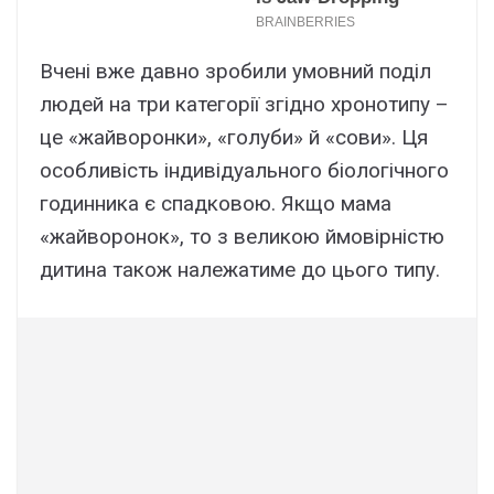
Вчені вже давно зробили умовний поділ
людей на три категорії згідно хронотипу –
це «жайворонки», «голуби» й «сови». Ця
особливість індивідуального біологічного
годинника є спадковою. Якщо мама
«жайворонок», то з великою ймовірністю
дитина також належатиме до цього типу.