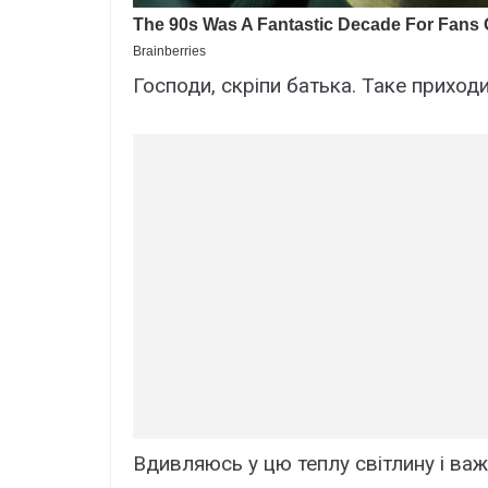
Господи, скріпи батька. Таке прихо
Вдивляюсь у цю теплу світлину і важ