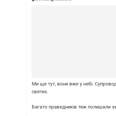
Ми ще тут, вони вже у небі. Супрово
святих.
Багато праведників теж полишали зе