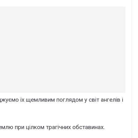
джуємо їх щемливим поглядом у світ ангелів і
млю при цілком трагічних обставинах.