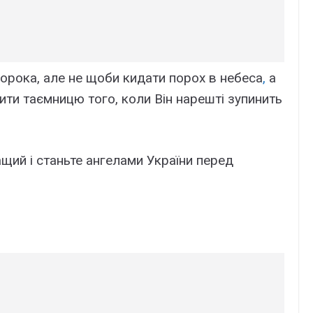
пророка, але не щоби кидати порох в небеса
,
а
ти таємницю того, коли Він нарешті зупинить
кращий і станьте ангелами України перед