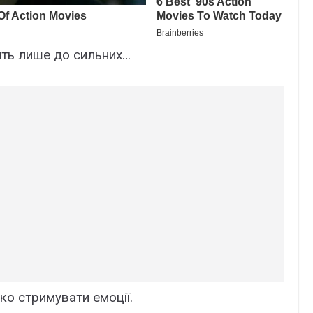
дить лише до сильних…
ко стримувати емоції.