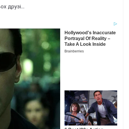
ьох друзі…