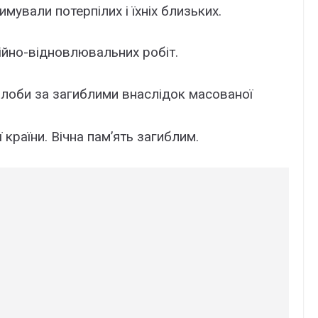
имували потерпілих і їхніх близьких.
йно-відновлювальних робіт.
алоби за загиблими внаслідок масованої
 країни. Вічна памʼять загиблим.