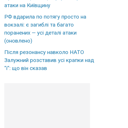
атаки на Київщину
РФ вдарила по потягу просто на
вокзалі: є загиблі та багато
поранених — усі деталі атаки
(оновлено)
Після резонансу навколо НАТО
Залужний розставив усі крапки над
“і”: що він сказав