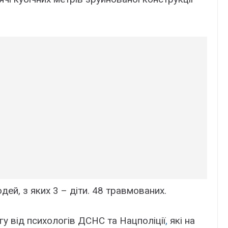
ей, з яких 3 – діти. 48 травмованих.
 від психологів ДСНС та Нацполіції
,
які на