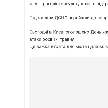
місці трагедії консультували та підтр
Підрозділи ДСНС перейшли до аварі
Сьогодні в Києві оголошено День ж
атаки росії 14 травня.
Це важка втрата для міста і для всієї