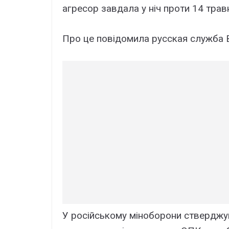
агресор завдала у ніч проти 14 трав
Про це повідомила русская служба 
У російському міноборони стверджую