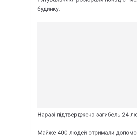
будинку.
Наразі підтверджена загибель 24 люд
Майже 400 людей отримали допомогу