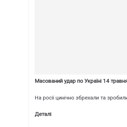
Масований удар по Україні 14 травн
На росії цинічно збрехали та зробил
Деталі