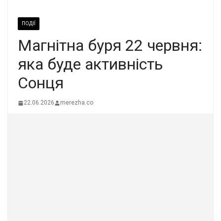
ПОДІЇ
Магнітна буря 22 червня:
яка буде активність
Сонця
22.06.2026
merezha.co