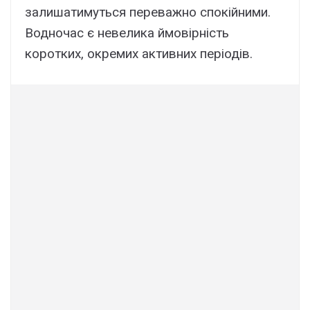
залишатимуться переважно спокійними.
Водночас є невелика ймовірність
коротких, окремих активних періодів.