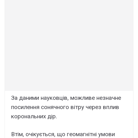
За даними науковців, можливе незначне
посилення сонячного вітру через вплив
корональних дір.
Втім, очікується, що геомагнітні умови