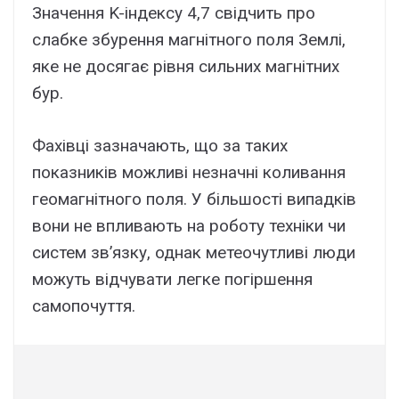
Значення K-індексу 4,7 свідчить про
слабке збурення магнітного поля Землі,
яке не досягає рівня сильних магнітних
бур.
Фахівці зазначають, що за таких
показників можливі незначні коливання
геомагнітного поля. У більшості випадків
вони не впливають на роботу техніки чи
систем зв’язку, однак метеочутливі люди
можуть відчувати легке погіршення
самопочуття.