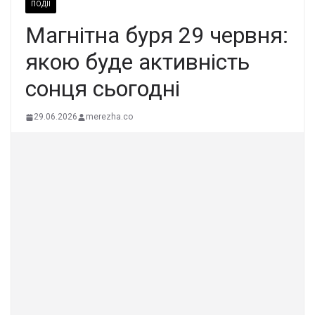
ПОДІЇ
Магнітна буря 29 червня:
якою буде активність
сонця сьогодні
29.06.2026
merezha.co