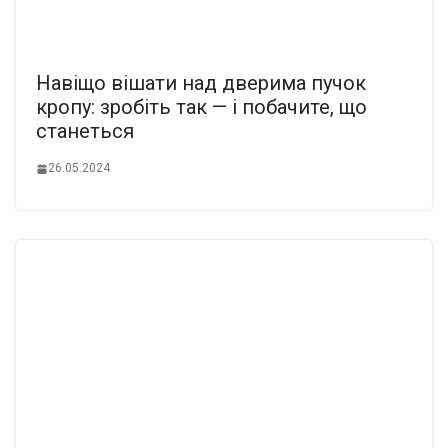
Навіщо вішати над дверима пучок
кропу: зробіть так — і побачите, що
станеться
26.05.2024