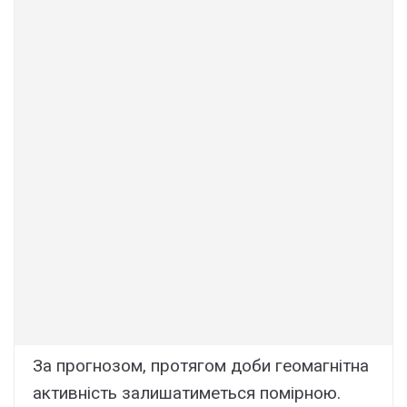
За прогнозом, протягом доби геомагнітна
активність залишатиметься помірною.