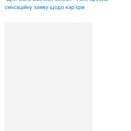
сенсаційну заяву щодо кар’єри