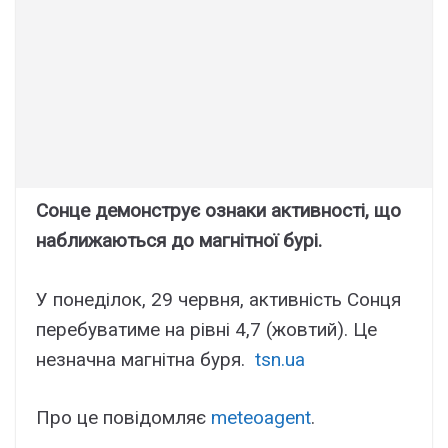
Сонце демонструє ознаки активності, що
наближаються до магнітної бурі.
У понеділок, 29 червня, активність Сонця
перебуватиме на рівні 4,7 (жовтий). Це
незначна магнітна буря.
tsn.ua
Про це повідомляє
meteoagent
.