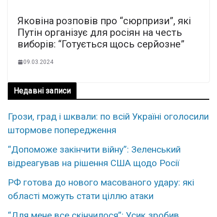
Яковіна розповів про “сюрпризи”, які
Путін організує для росіян на честь
виборів: “Готується щось серйозне”
09.03.2024
Недавні записи
Грози, град і шквали: по всій Україні оголосили
штормове попередження
“Допоможе закінчити війну”: Зеленський
відреагував на рішення США щодо Росії
РФ готова до нового масованого удару: які
області можуть стати ціллю атаки
“Для мене все скінчилося”: Усик зробив