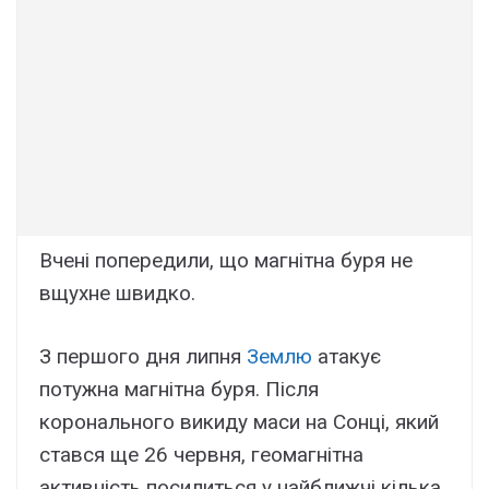
Вчені попередили, що магнітна буря не
вщухне швидко.
З першого дня липня
Землю
атакує
потужна магнітна буря. Після
коронального викиду маси на Сонці, який
стався ще 26 червня, геомагнітна
активність посилиться у найближчі кілька