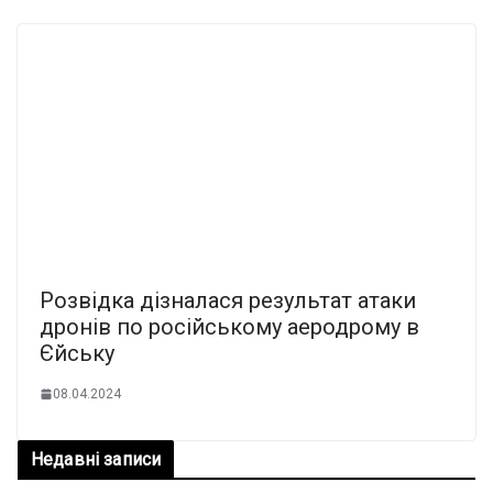
Розвідка дізналася результат атаки
дронів по російському аеродрому в
Єйську
08.04.2024
Недавні записи