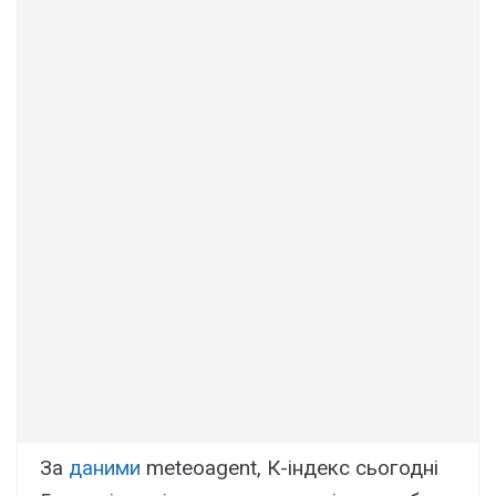
За
даними
meteoagent, К-індекс сьогодні