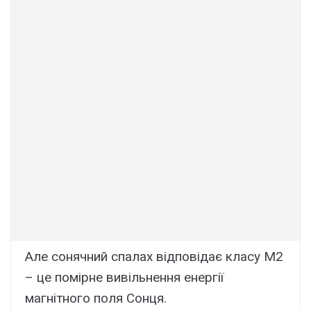
Але сонячний спалах відповідає класу M2
– це помірне вивільнення енергії
магнітного поля Сонця.