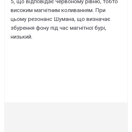
5, що відповідає червоному рівню, тобто
високим магнітним коливанням. При
цьому резонанс Шумана, що визначає
збурення фону під час магнітної бурі,
низький.