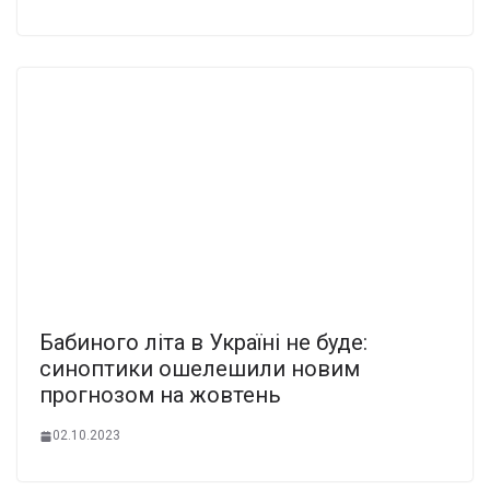
Бабиного літа в Україні не буде:
синоптики ошелешили новим
прогнозом на жовтень
02.10.2023