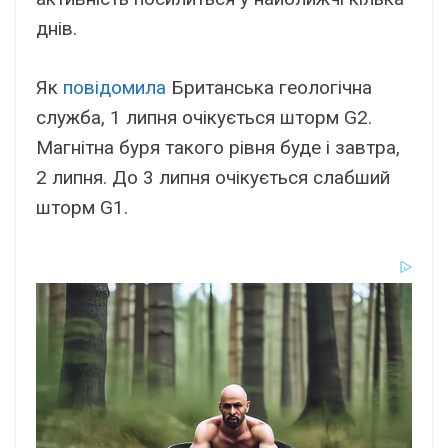
днів.
Як
повідомила
Британська геологічна
служба, 1 липня очікується шторм G2.
Магнітна буря такого рівня буде і завтра,
2 липня. До 3 липня очікується слабший
шторм G1.