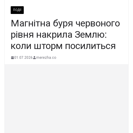
ПОДІЇ
Магнітна буря червоного
рівня накрила Землю:
коли шторм посилиться
01.07.2026
merezha.co