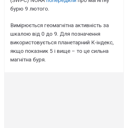
(SWPC) NOAA
попередили
про магнітну
бурю 9 лютого.
Вимірюється геомагнітна активність за
шкалою від 0 до 9. Для позначення
використовується планетарний К-індекс,
якщо показник 5 і вище – то це сильна
магнітна буря.