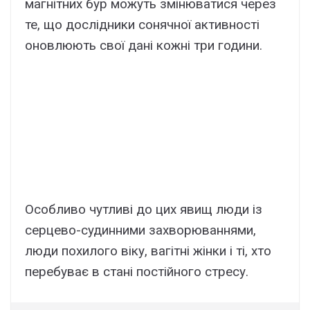
магнітних бур можуть змінюватися через
те, що дослідники сонячної активності
оновлюють свої дані кожні три години.
Особливо чутливі до цих явищ люди із
серцево-судинними захворюваннями,
люди похилого віку, вагітні жінки і ті, хто
перебуває в стані постійного стресу.