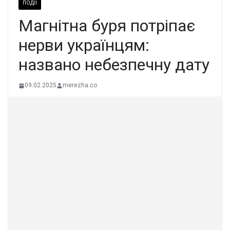
ПОДІЇ
Магнітна буря потріпає
нерви українцям:
названо небезпечну дату
09.02.2025
merezha.co