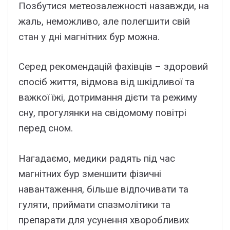
Позбутися метеозалежності назавжди, на
жаль, неможливо, але полегшити свій
стан у дні магнітних бур можна.
Серед рекомендацій фахівців – здоровий
спосіб життя, відмова від шкідливої ​​та
важкої їжі, дотримання дієти та режиму
сну, прогулянки на свідомому повітрі
перед сном.
Нагадаємо, медики радять під час
магнітних бур зменшити фізичні
навантаження, більше відпочивати та
гуляти, приймати спазмолітики та
препарати для усунення хворобливих