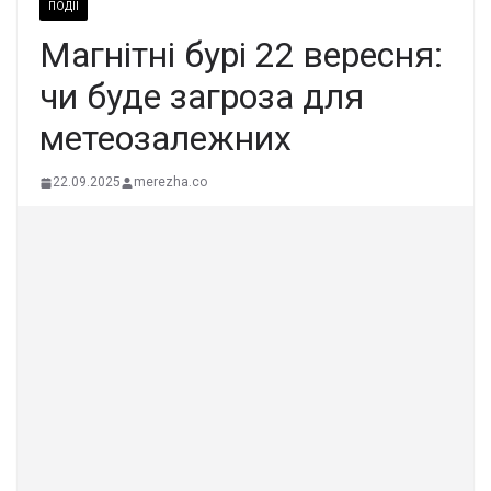
ПОДІЇ
Магнітні бурі 22 вересня:
чи буде загроза для
метеозалежних
22.09.2025
merezha.co