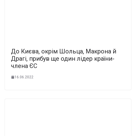
До Києва, окрім Шольца, Макрона й
Драгі, прибув ще один лідер країни-
члена ЄС
16.06.2022