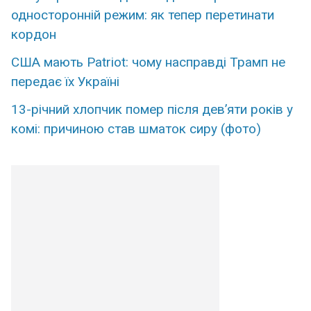
односторонній режим: як тепер перетинати
кордон
США мають Patriot: чому насправді Трамп не
передає їх Україні
13-річний хлопчик помер після дев’яти років у
комі: причиною став шматок сиру (фото)