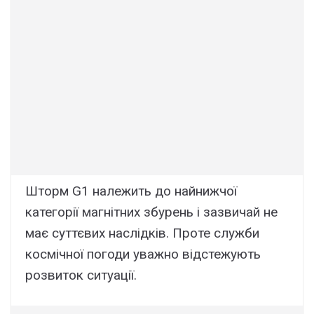
Шторм G1 належить до найнижчої
категорії магнітних збурень і зазвичай не
має суттєвих наслідків. Проте служби
космічної погоди уважно відстежують
розвиток ситуації.