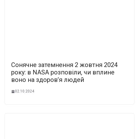
Сонячне затемнення 2 жовтня 2024
року: в NASA розповіли, чи вплине
воно на здоров’я людей
02.10.2024