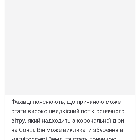
Фахівці пояснюють, що причиною може
стати високо­швидкісний потік сонячного
вітру, який надходить з корональної діри
на Сонці. Він може викликати збурення в
магнітосфері Землі та стати причиною