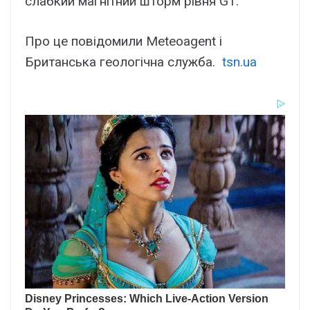
слабкий магнітний шторм рівня G1.
Про це повідомили Meteoagent і
Британська геологічна служба.
tsn.ua