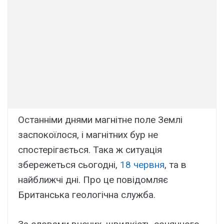
Останніми днями магнітне поле Землі
заспокоїлося, і магнітних бур не
спостерігається. Така ж ситуація
збережеться сьогодні,
18 червня
, та в
найближчі дні. Про це повідомляє
Британська геологічна служба.