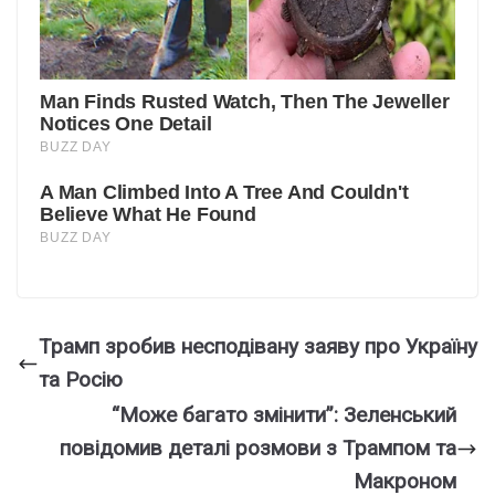
Трамп зробив несподівану заяву про Україну
та Росію
“Може багато змінити”: Зеленський
повідомив деталі розмови з Трампом та
Макроном