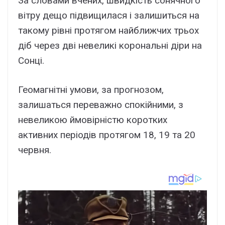
За словами вчених, швидкість сонячного
вітру дещо підвищилася і залишиться на
такому рівні протягом найближчих трьох
діб через дві невеликі корональні діри на
Сонці.
Геомагнітні умови, за прогнозом,
залишаться переважно спокійними, з
невеликою ймовірністю коротких
активних періодів протягом 18, 19 та 20
червня.