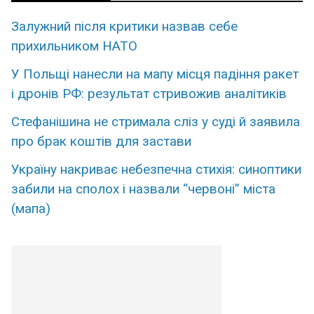
Залужний після критики назвав себе
прихильником НАТО
У Польщі нанесли на мапу місця падіння ракет
і дронів РФ: результат стривожив аналітиків
Стефанішина не стримала сліз у суді й заявила
про брак коштів для застави
Україну накриває небезпечна стихія: синоптики
забили на сполох і назвали “червоні” міста
(мапа)