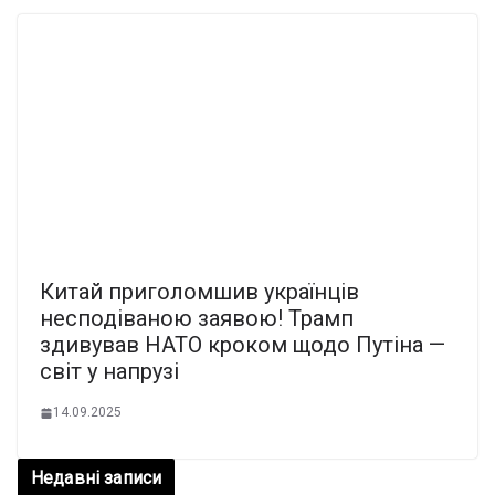
Китай приголомшив українців
несподіваною заявою! Трамп
здивував НАТО кроком щодо Путіна —
світ у напрузі
14.09.2025
Недавні записи