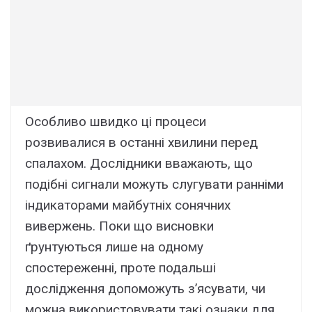
Особливо швидко ці процеси
розвивалися в останні хвилини перед
спалахом. Дослідники вважають, що
подібні сигнали можуть слугувати ранніми
індикаторами майбутніх сонячних
вивержень. Поки що висновки
ґрунтуються лише на одному
спостереженні, проте подальші
дослідження допоможуть з’ясувати, чи
можна використовувати такі ознаки для