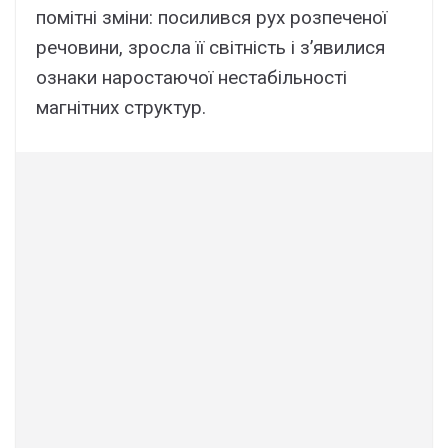
помітні зміни: посилився рух розпеченої
речовини, зросла її світність і з’явилися
ознаки наростаючої нестабільності
магнітних структур.