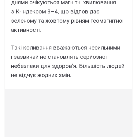
днями очікуються магнітні хвилювання
з К-індексом 3–4, що відповідає
зеленому та жовтому рівням геомагнітної
активності.
Такі коливання вважаються несильними
і зазвичай не становлять серйозної
небезпеки для здоров’я. Більшість людей
не відчує жодних змін.