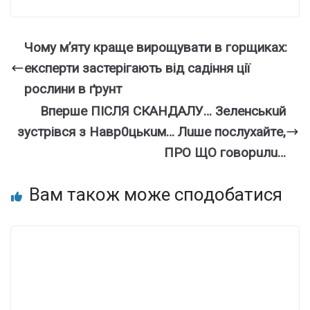
Чому мʼяту краще вирощувати в горщиках:
експерти застерігають від садіння ції
рослини в ґрунт
Впepшe ПІCЛЯ CКAНДAЛУ… Зeлeнcькuй
зycтpiвcя з Нaвp0цькuм… Лuшe пocлyxaйтe,
ПPO ЩO гoвopuлu…
Вам також може сподобатися