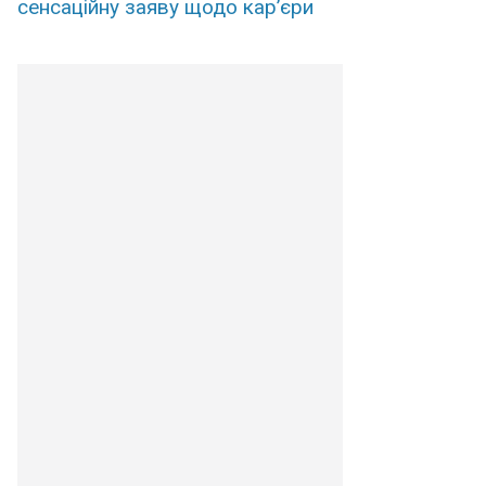
сенсаційну заяву щодо кар’єри