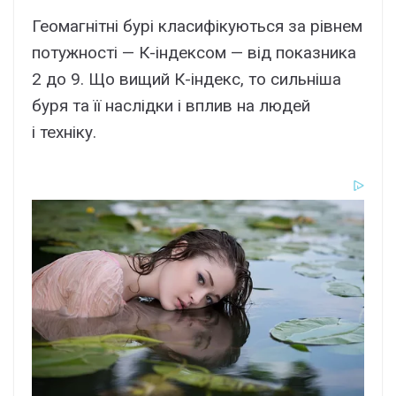
Геомагнітні бурі класифікуються за рівнем
потужності — К-індексом — від показника
2 до 9. Що вищий К-індекс, то сильніша
буря та її наслідки і вплив на людей
і техніку.