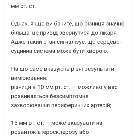
мм рт. ст.
Однак, якщо ви бачите, що різниця значно
більша, це привід звернутися до лікаря.
Адже такий стан сигналізує, що серцево-
судинна система може бути хворою.
На що саме вказують різні результати
вимірювання:
різниця в 10 мм рт. ст. — можливо у вас
розвивається безсимптомне
захворювання периферичних артерій;
15 мм рт. ст. — може вказувати на
розвиток атеросклерозу або