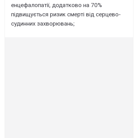
енцефалопатії, додатково на 70%
підвищується ризик смерті від серцево-
судинних захворювань;