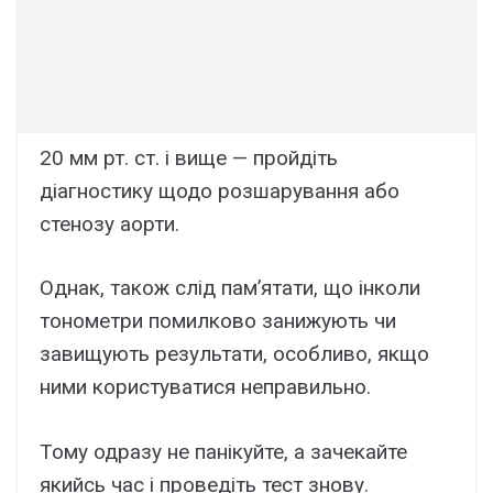
20 мм рт. ст. і вище — пройдіть
діагностику щодо розшарування або
стенозу аорти.
Однак, також слід пам’ятати, що інколи
тонометри помилково занижують чи
завищують результати, особливо, якщо
ними користуватися неправильно.
Тому одразу не панікуйте, а зачекайте
якийсь час і проведіть тест знову.