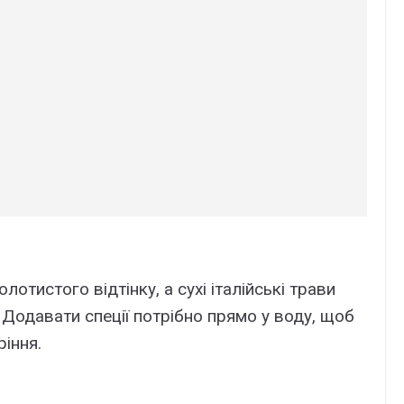
отистого відтінку, а сухі італійські трави
 Додавати спеції потрібно прямо у воду, щоб
ріння.