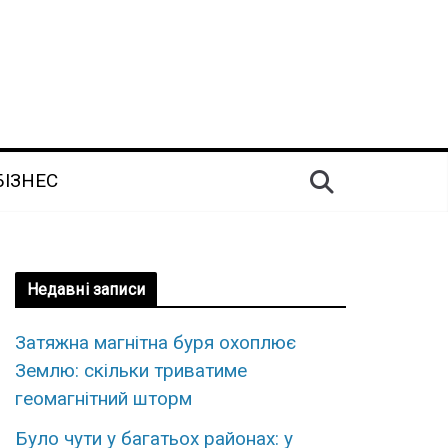
БІЗНЕС
Недавні записи
Затяжна магнітна буря охоплює
Землю: скільки триватиме
геомагнітний шторм
Було чути у багатьох районах: у