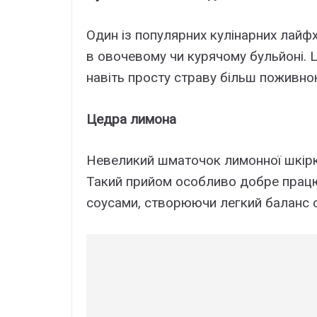
Один із популярних кулінарних лайфх
в овочевому чи курячому бульйоні. 
навіть просту страву більш поживно
Цедра лимона
Невеликий шматочок лимонної шкірки,
Такий прийом особливо добре прац
соусами, створюючи легкий баланс 