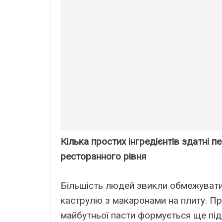
Кілька простих інгредієнтів здатні 
ресторанного рівня
Більшість людей звикли обмежувати
каструлю з макаронами на плиту. Пр
майбутньої пасти формується ще під 