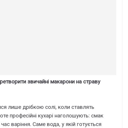
перетворити звичайні макарони на страву
ся лише дрібкою солі, коли ставлять
оте професійні кухарі наголошують: смак
час варіння. Саме вода, у якій готується