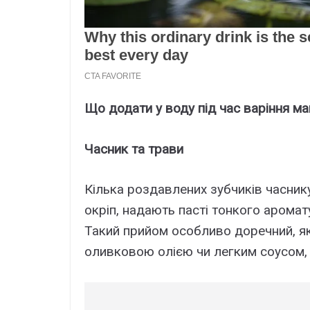
Що додати у воду під час варіння ма
Часник та трави
Кілька роздавлених зубчиків часник
окріп, надають пасті тонкого аромат
Такий прийом особливо доречний, я
оливковою олією чи легким соусом