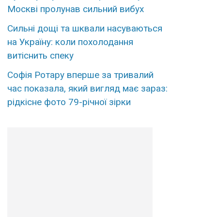
Москві пролунав сильний вибух
Сильні дощі та шквали насуваються
на Україну: коли похолодання
витіснить спеку
Софія Ротару вперше за тривалий
час показала, який вигляд має зараз:
рідкісне фото 79-річної зірки