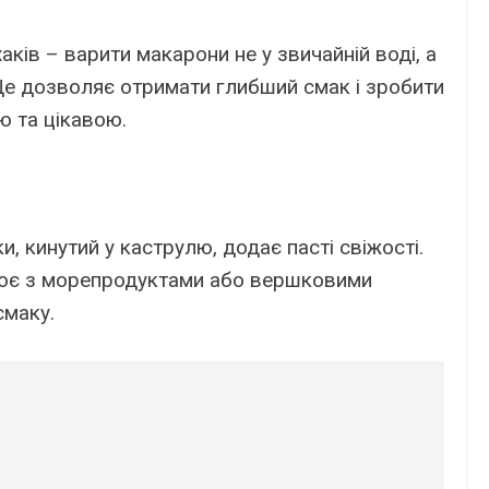
аків – варити макарони не у звичайній воді, а
Це дозволяє отримати глибший смак і зробити
ю та цікавою.
 кинутий у каструлю, додає пасті свіжості.
ює з морепродуктами або вершковими
смаку.