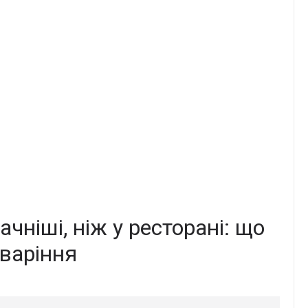
ніші, ніж у ресторані: що
 варіння