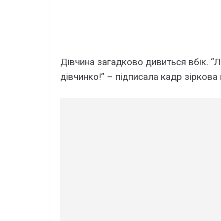
Дівчина загадково дивиться вбік. “
дівчинко!” – підписала кадр зіркова