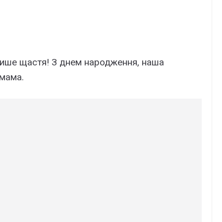
Лише щастя! З днем народження, наша
 мама.