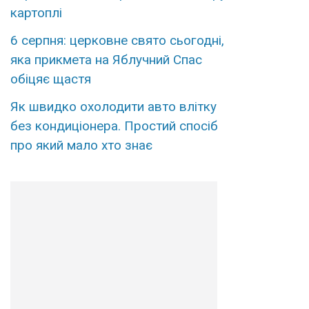
картоплі
6 серпня: церковне свято сьогодні,
яка прикмета на Яблучний Спас
обіцяє щастя
Як швидко охолодити авто влітку
без кондиціонера. Простий спосіб
про який мало хто знає