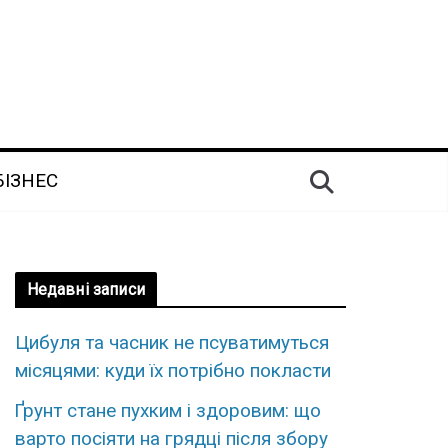
БІЗНЕС
Недавні записи
Цибуля та часник не псуватимуться
місяцями: куди їх потрібно покласти
Ґрунт стане пухким і здоровим: що
варто посіяти на грядці після збору