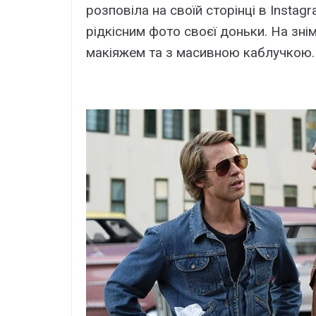
розповіла на своїй сторінці в Insta
рідкісним фото своєї доньки. На знімк
макіяжем та з масивною каблучкою.